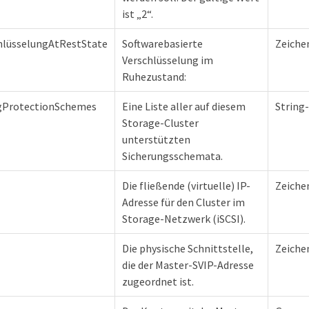
ist „2“.
hlüsselungAtRestState
Softwarebasierte
Zeiche
Verschlüsselung im
Ruhezustand:
gProtectionSchemes
Eine Liste aller auf diesem
String
Storage-Cluster
unterstützten
Sicherungsschemata.
Die fließende (virtuelle) IP-
Zeiche
Adresse für den Cluster im
Storage-Netzwerk (iSCSI).
Die physische Schnittstelle,
Zeiche
die der Master-SVIP-Adresse
zugeordnet ist.