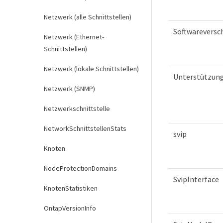
Netzwerk (alle Schnittstellen)
Softwareversc
Netzwerk (Ethernet-
Schnittstellen)
Netzwerk (lokale Schnittstellen)
Unterstützun
Netzwerk (SNMP)
Netzwerkschnittstelle
NetworkSchnittstellenStats
svip
Knoten
NodeProtectionDomains
SvipInterface
KnotenStatistiken
OntapVersionInfo