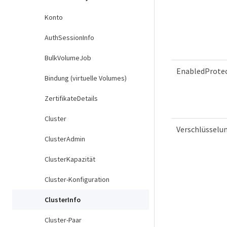
Konto
AuthSessionInfo
BulkVolumeJob
EnabledProte
Bindung (virtuelle Volumes)
ZertifikateDetails
Cluster
Verschlüsselu
ClusterAdmin
ClusterKapazität
Cluster-Konfiguration
ClusterInfo
Cluster-Paar