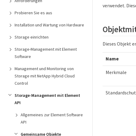
Anforderungen
verwendet. Dies
Probieren Sie es aus
Installation und Wartung von Hardware
Objektmi
Storage einrichten
Dieses Objekt e
Storage-Management mit Element
Software
Name
Management und Monitoring von
Merkmale
Storage mit NetApp Hybrid Cloud
Control
Standardschu
Storage-Management mit Element
API
Allgemeines zur Element Software
API
Gemeinsame Objekte