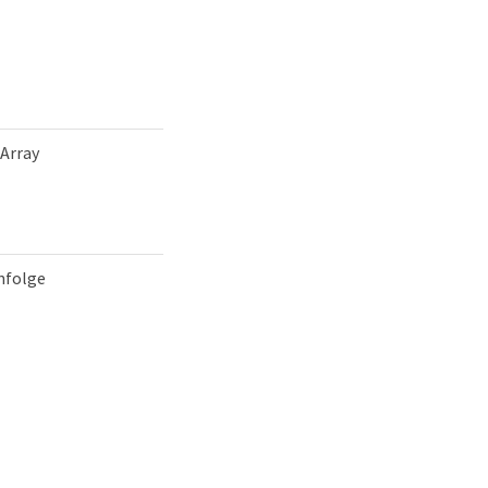
-Array
nfolge