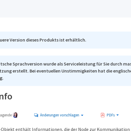
uere Version dieses Produkts ist erhältlich.
tsche Sprachversion wurde als Serviceleistung für Sie durch ma
tzung erstellt. Bei eventuellen Unstimmigkeiten hat die englisc
g.
Info
tragende
Änderungen vorschlagen
PDFs
-Objekt enthält Informationen, die der Node zur Kommunikation