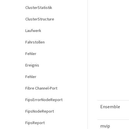
ClusterStatistik
ClusterStructure
Laufwerk
Fahrstollen
Fehler
Ereignis
Fehler
Fibre Channel-Port
FipsErrorNodeReport
Ensemble
FipsNodeReport
FipsReport
mvip