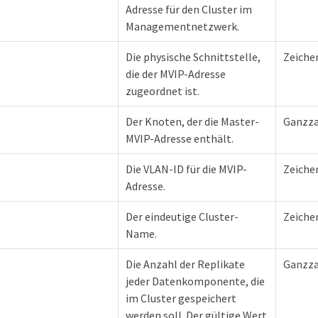
Adresse für den Cluster im
Managementnetzwerk.
Die physische Schnittstelle,
Zeiche
die der MVIP-Adresse
zugeordnet ist.
Der Knoten, der die Master-
Ganzza
MVIP-Adresse enthält.
Die VLAN-ID für die MVIP-
Zeiche
Adresse.
Der eindeutige Cluster-
Zeiche
Name.
Die Anzahl der Replikate
Ganzza
jeder Datenkomponente, die
im Cluster gespeichert
werden soll. Der gültige Wert