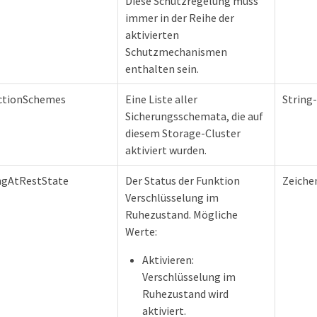
Diese Schutzregelung muss
immer in der Reihe der
aktivierten
Schutzmechanismen
enthalten sein.
ctionSchemes
Eine Liste aller
String
Sicherungsschemata, die auf
diesem Storage-Cluster
aktiviert wurden.
ngAtRestState
Der Status der Funktion
Zeiche
Verschlüsselung im
Ruhezustand. Mögliche
Werte:
Aktivieren:
Verschlüsselung im
Ruhezustand wird
aktiviert.