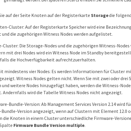
ie auf der Seite Knoten auf der Registerkarte
Storage
die folgen
en-Cluster: Auf der Registerkarte Speicher wird eine Bezeichnu
 und die zugehörigen Witness Nodes werden aufgelistet.
-Cluster: Die Storage-Nodes und die zugehörigen Witness-Nodes 
ern mit drei Nodes wird ein Witness Node im Standby bereitgestell
alls die Hochverfügbarkeit aufrechtzuerhalten.
it mindestens vier Nodes: Es werden Informationen für Cluster mi
ezeigt. Witness Nodes gelten nicht. Wenn Sie mit zwei oder drei
 und weitere Nodes hinzugefügt haben, werden die Witness-Node
. Andernfalls wird die Tabelle Witness Nodes nicht angezeigt.
are-Bundle-Version: Ab Management Services Version 2.14 wird für 
Bundle-Version angezeigt, wenn auf Clustern mit Element 12.0 o
n die Knoten in einem Cluster unterschiedliche Firmware-Version
 Spalte
Firmware Bundle Version
multiple
.