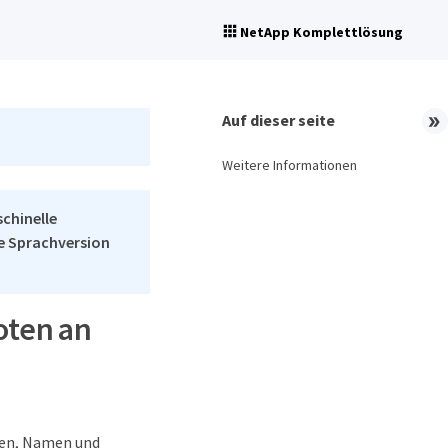
NetApp Komplettlösung
Auf dieser seite
Weitere Informationen
schinelle
he Sprachversion
oten an
sen, Namen und