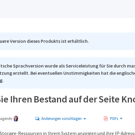
uere Version dieses Produkts ist erhältlich.
tsche Sprachversion wurde als Serviceleistung für Sie durch ma
tzung erstellt. Bei eventuellen Unstimmigkeiten hat die englisc
g.
ie Ihren Bestand auf der Seite Kn
tragende
Änderungen vorschlagen
PDFs
 Storage-Ressourcen in Ihrem System anzeigen und ihre IP-Adres