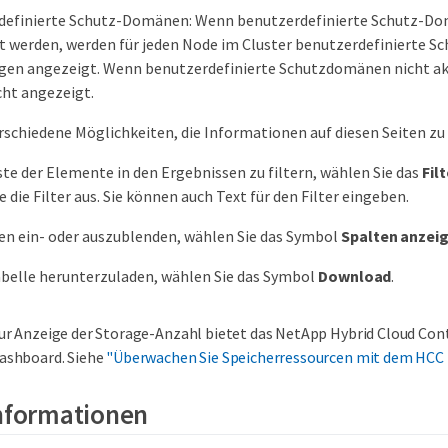
definierte Schutz-Domänen: Wenn benutzerdefinierte Schutz-Do
 werden, werden für jeden Node im Cluster benutzerdefinierte S
en angezeigt. Wenn benutzerdefinierte Schutzdomänen nicht aktiv
cht angezeigt.
rschiedene Möglichkeiten, die Informationen auf diesen Seiten zu
ste der Elemente in den Ergebnissen zu filtern, wählen Sie das
Filt
 die Filter aus. Sie können auch Text für den Filter eingeben.
n ein- oder auszublenden, wählen Sie das Symbol
Spalten anzei
belle herunterzuladen, wählen Sie das Symbol
Download
.
ur Anzeige der Storage-Anzahl bietet das NetApp Hybrid Cloud Con
ashboard. Siehe
"Überwachen Sie Speicherressourcen mit dem HCC
Informationen