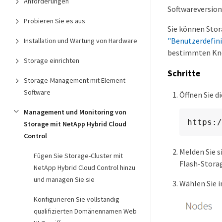
Anforderungen
Softwareversion
Probieren Sie es aus
Sie können Sto
"Benutzerdefin
Installation und Wartung von Hardware
bestimmten Kno
Storage einrichten
Schritte
Storage-Management mit Element
Software
Öffnen Sie 
Management und Monitoring von
https:/
Storage mit NetApp Hybrid Cloud
Control
Melden Sie s
Fügen Sie Storage-Cluster mit
Flash-Storag
NetApp Hybrid Cloud Control hinzu
und managen Sie sie
Wählen Sie i
Konfigurieren Sie vollständig
qualifizierten Domänennamen Web