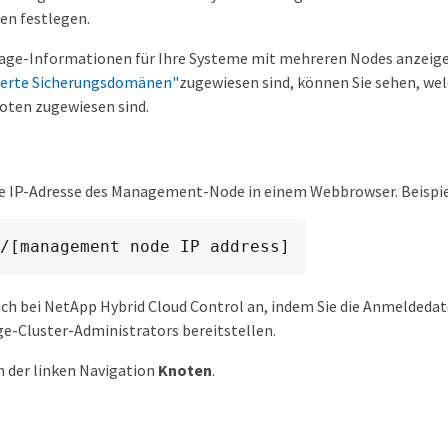
en festlegen.
rage-Informationen für Ihre Systeme mit mehreren Nodes anzeig
ierte Sicherungsdomänen"
zugewiesen sind, können Sie sehen, w
ten zugewiesen sind.
die IP-Adresse des Management-Node in einem Webbrowser. Beispie
/[management node IP address]
ich bei NetApp Hybrid Cloud Control an, indem Sie die Anmeldedate
e-Cluster-Administrators bereitstellen.
n der linken Navigation
Knoten
.