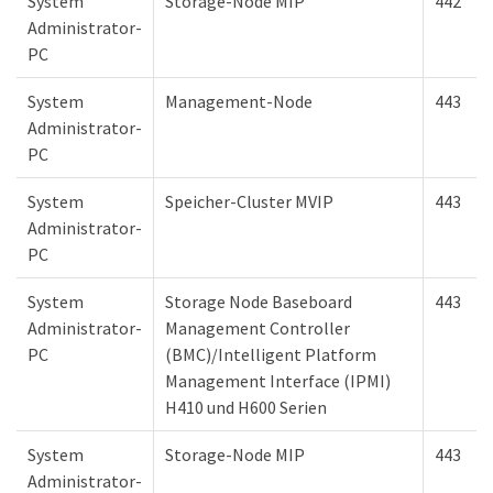
System
Storage-Node MIP
442
Administrator-
PC
System
Management-Node
443
Administrator-
PC
System
Speicher-Cluster MVIP
443
Administrator-
PC
System
Storage Node Baseboard
443
Administrator-
Management Controller
PC
(BMC)/Intelligent Platform
Management Interface (IPMI)
H410 und H600 Serien
System
Storage-Node MIP
443
Administrator-