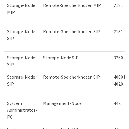
Storage-Node
Remote-Speicherknoten MIP
2181
MIP
Storage-Node
Remote-Speicherknoten SIP
2181
SIP
Storage-Node
Storage-Node SIP
3260
SIP
Storage-Node
Remote-Speicherknoten SIP
4000 bi
SIP
4020
System
Management-Node
442
Administrator-
PC