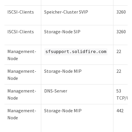
ISCSI-Clients
Speicher-Cluster SVIP
3260
ISCSI-Clients
Storage-Node SIP
3260
Management-
22
sfsupport.solidfire.com
Node
Management-
Storage-Node MIP
22
Node
Management-
DNS-Server
53
Node
TCP/U
Management-
Storage-Node MIP
442
Node