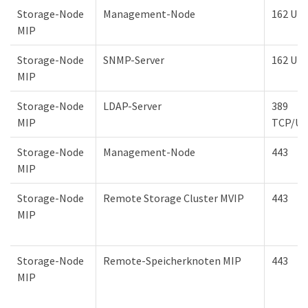
Storage-Node
Management-Node
162 UD
MIP
Storage-Node
SNMP-Server
162 UD
MIP
Storage-Node
LDAP-Server
389
MIP
TCP/U
Storage-Node
Management-Node
443
MIP
Storage-Node
Remote Storage Cluster MVIP
443
MIP
Storage-Node
Remote-Speicherknoten MIP
443
MIP