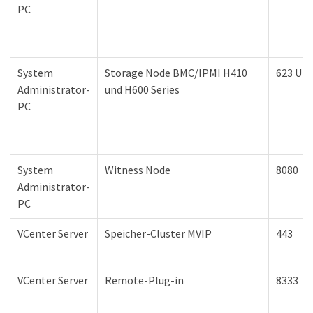
PC
System
Storage Node BMC/IPMI H410
623 UD
Administrator-
und H600 Series
PC
System
Witness Node
8080
Administrator-
PC
VCenter Server
Speicher-Cluster MVIP
443
VCenter Server
Remote-Plug-in
8333