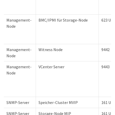
Management-
BMC/IPMI für Storage-Node
623 UD
Node
Management-
Witness Node
9442
Node
Management-
VCenter Server
9443
Node
SNMP-Server
Speicher-Cluster MVIP
161 UD
SNMP-Server
Storage-Node MIP
161 UD