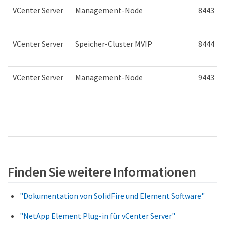
VCenter Server
Management-Node
8443
VCenter Server
Speicher-Cluster MVIP
8444
VCenter Server
Management-Node
9443
Finden Sie weitere Informationen
"Dokumentation von SolidFire und Element Software"
"NetApp Element Plug-in für vCenter Server"