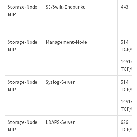
Storage-Node
S3/Swift-Endpunkt
443
MIP
Storage-Node
Management-Node
514
MIP
TCP/U
10514
TCP/U
Storage-Node
Syslog-Server
514
MIP
TCP/U
10514
TCP/U
Storage-Node
LDAPS-Server
636
MIP
TCP/U