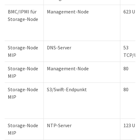
BMC/IPMI für
Management-Node
623 UD
Storage-Node
Storage-Node
DNS-Server
53
MIP
TCP/U
Storage-Node
Management-Node
80
MIP
Storage-Node
S3/Swift-Endpunkt
80
MIP
Storage-Node
NTP-Server
123 UD
MIP