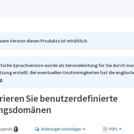
uere Version dieses Produkts ist erhältlich.
tsche Sprachversion wurde als Serviceleistung für Sie durch ma
tzung erstellt. Bei eventuellen Unstimmigkeiten hat die englisc
g.
rieren Sie benutzerdefinierte
ungsdomänen
tragende
Änderungen vorschlagen
PDFs