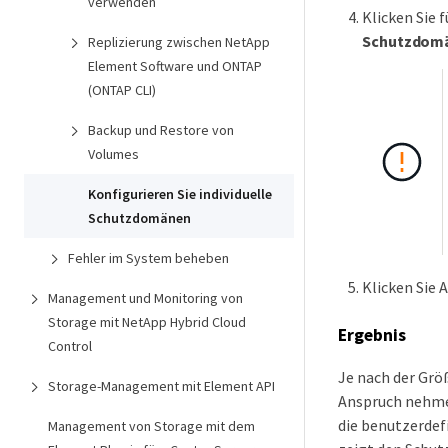
verwenden
Klicken Sie 
Schutzdom
Replizierung zwischen NetApp
Element Software und ONTAP
(ONTAP CLI)
Backup und Restore von
Volumes
Konfigurieren Sie individuelle
Schutzdomänen
Fehler im System beheben
Klicken Sie 
Management und Monitoring von
Storage mit NetApp Hybrid Cloud
Ergebnis
Control
Je nach der Grö
Storage-Management mit Element API
Anspruch nehmen
die benutzerde
Management von Storage mit dem