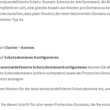
enutzerdefinierte Schutz-Domain-Schema ist drei Domänen). Als Be
mpfiehlt es sich, eine gleiche Anzahl von Knoten pro Domäne zu ko
icherzustellen, dass jeder Knoten, der einer bestimmten Domäne z
leichen Typ ist.
Auf
Cluster
>
Knoten
.
Auf
Schutzdomänen Konfigurieren
.
enutzerdefinierte Schutzdomänen konfigurieren
können Sie di
ten Schutzdomänen (sofern vorhanden) sowie die Protection Dom
oten anzeigen.
nen Namen für die neue benutzerdefinierte Schutzdomäne ein, und 
Sie diesen Schritt für alle neuen Protection Domains, die Sie erst