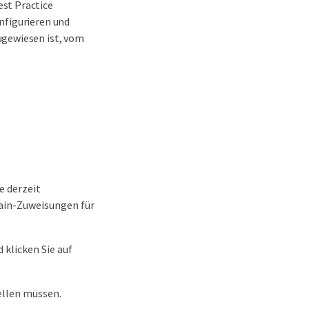
st Practice
nfigurieren und
ugewiesen ist, vom
e derzeit
ain-Zuweisungen für
klicken Sie auf
ellen müssen.