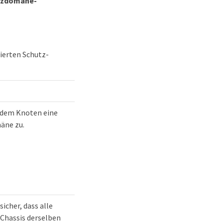
utzdomäne-
ierten Schutz-
 dem Knoten eine
äne zu.
sicher, dass alle
Chassis derselben