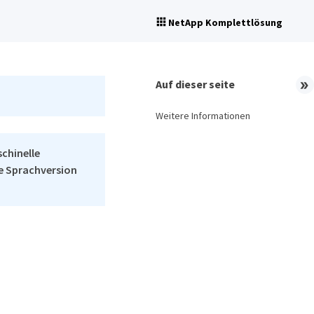
NetApp Komplettlösung
Auf dieser seite
Weitere Informationen
schinelle
he Sprachversion