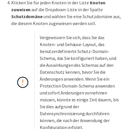
Klicken Sie für jeden Knoten in der Liste
Knoten
zuweisen
auf die Dropdown-Liste in der Spalte
Schutzdomäne
und wählen Sie eine Schutzdomäne aus,
die diesem Knoten zugewiesen werden soll.
Vergewissern Sie sich, dass Sie das
Knoten- und Gehäuse-Layout, das
benutzerdefinierte Schutz-Domain-
Schema, das Sie konfiguriert haben, und
die Auswirkungen des Schemas auf den
Datenschutz kennen, bevor Sie die
Änderungen anwenden. Wenn Sie ein
Protection Domain-Schema anwenden
und sofort Änderungen vornehmen
müssen, könnte es einige Zeit dauern, bis
Sie dies aufgrund der
Datensynchronisierung durchführen
können, die nach der Anwendung der
Konfiguration erfolgt.