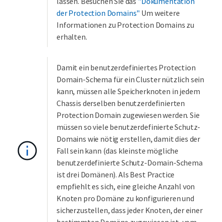
lassen. Besuchen Sie das
"Dokumentation
der Protection Domains"
Um weitere
Informationen zu Protection Domains zu
erhalten.
Damit ein benutzerdefiniertes Protection
Domain-Schema für ein Cluster nützlich sein
kann, müssen alle Speicherknoten in jedem
Chassis derselben benutzerdefinierten
Protection Domain zugewiesen werden. Sie
müssen so viele benutzerdefinierte Schutz-
Domains wie nötig erstellen, damit dies der
Fall sein kann (das kleinste mögliche
benutzerdefinierte Schutz-Domain-Schema
ist drei Domänen). Als Best Practice
empfiehlt es sich, eine gleiche Anzahl von
Knoten pro Domäne zu konfigurieren und
sicherzustellen, dass jeder Knoten, der einer