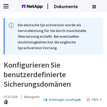
Dokumente
Die deutsche Sprachversion wurde als
Serviceleistung für Sie durch maschinelle
Übersetzung erstellt. Bei eventuellen
Unstimmigkeiten hat die englische
Sprachversion Vorrang.
Konfigurieren Sie
benutzerdefinierte
Sicherungsdomänen
07/15/2026
Beitragende
Änderungen vorschlagen
PDFs