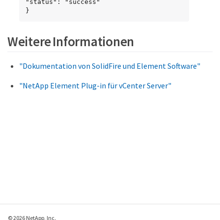
"status": "success"

}
Weitere Informationen
"Dokumentation von SolidFire und Element Software"
"NetApp Element Plug-in für vCenter Server"
© 2026 NetApp, Inc.