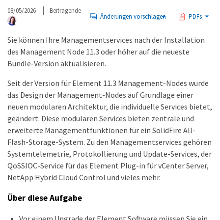
08/05/2026
Beitragende
Änderungen vorschlagen
PDFs
Sie können Ihre Managementservices nach der Installation
des Management Node 11.3 oder höher auf die neueste
Bundle-Version aktualisieren.
Seit der Version für Element 11.3 Management-Nodes wurde
das Design der Management-Nodes auf Grundlage einer
neuen modularen Architektur, die individuelle Services bietet,
geändert. Diese modularen Services bieten zentrale und
erweiterte Managementfunktionen für ein SolidFire All-
Flash-Storage-System. Zu den Managementservices gehören
Systemtelemetrie, Protokollierung und Update-Services, der
QoSSIOC-Service für das Element Plug-in für vCenter Server,
NetApp Hybrid Cloud Control und vieles mehr.
Über diese Aufgabe
Vor einem Upgrade der Element Software müssen Sie ein