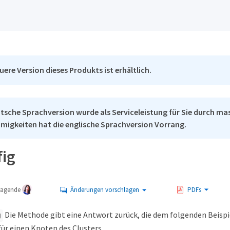
uere Version dieses Produkts ist erhältlich.
tsche Sprachversion wurde als Serviceleistung für Sie durch mas
migkeiten hat die englische Sprachversion Vorrang.
ig
tragende
Änderungen vorschlagen
PDFs
Die Methode gibt eine Antwort zurück, die dem folgenden Beispi
g
ür einen Knoten des Clusters.