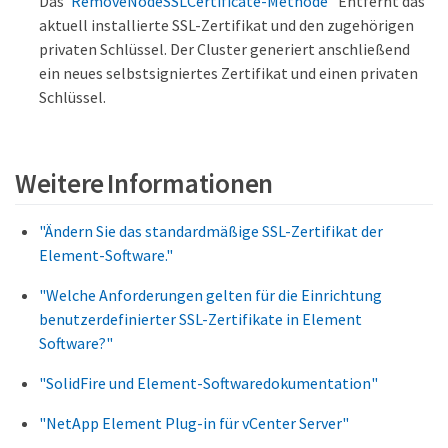
Das
"RemoveNodeSSLCertificate-Methode"
Entfernt das
aktuell installierte SSL-Zertifikat und den zugehörigen
privaten Schlüssel. Der Cluster generiert anschließend
ein neues selbstsigniertes Zertifikat und einen privaten
Schlüssel.
Weitere Informationen
"Ändern Sie das standardmäßige SSL-Zertifikat der
Element-Software."
"Welche Anforderungen gelten für die Einrichtung
benutzerdefinierter SSL-Zertifikate in Element
Software?"
"SolidFire und Element-Softwaredokumentation"
"NetApp Element Plug-in für vCenter Server"