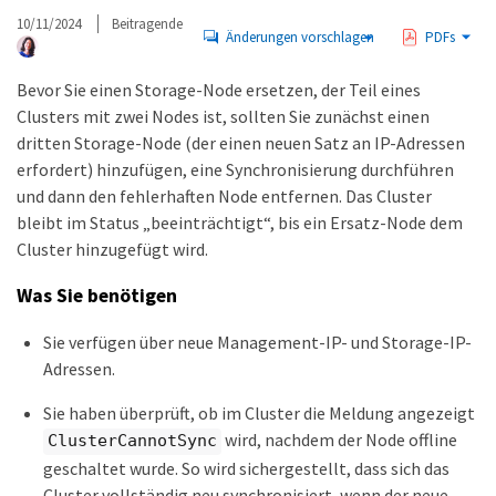
10/11/2024
Beitragende
Änderungen vorschlagen
PDFs
Bevor Sie einen Storage-Node ersetzen, der Teil eines
Clusters mit zwei Nodes ist, sollten Sie zunächst einen
dritten Storage-Node (der einen neuen Satz an IP-Adressen
erfordert) hinzufügen, eine Synchronisierung durchführen
und dann den fehlerhaften Node entfernen. Das Cluster
bleibt im Status „beeinträchtigt“, bis ein Ersatz-Node dem
Cluster hinzugefügt wird.
Was Sie benötigen
Sie verfügen über neue Management-IP- und Storage-IP-
Adressen.
Sie haben überprüft, ob im Cluster die Meldung angezeigt
wird, nachdem der Node offline
ClusterCannotSync
geschaltet wurde. So wird sichergestellt, dass sich das
Cluster vollständig neu synchronisiert, wenn der neue