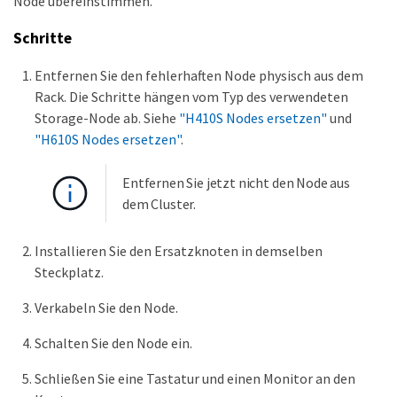
Node übereinstimmen.
Schritte
Entfernen Sie den fehlerhaften Node physisch aus dem
Rack. Die Schritte hängen vom Typ des verwendeten
Storage-Node ab. Siehe
"H410S Nodes ersetzen"
und
"H610S Nodes ersetzen"
.
Entfernen Sie jetzt nicht den Node aus
dem Cluster.
Installieren Sie den Ersatzknoten in demselben
Steckplatz.
Verkabeln Sie den Node.
Schalten Sie den Node ein.
Schließen Sie eine Tastatur und einen Monitor an den