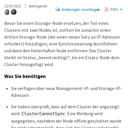
12/07/2022
Beitragende
Änderungen vorschlagen
PDFs
Bevor Sie einen Storage-Node ersetzen, der Teil eines
Clusters mit zwei Nodes ist, sollten Sie zunächst einen
dritten Storage-Node (der einen neuen Satz an IP-Adressen
erfordert) hinzufügen, eine Synchronisierung durchführen
und dann den fehlerhaften Node entfernen. Das Cluster
bleibt im Status „beeinträchtigt“, bis ein Ersatz-Node dem
Cluster hinzugefügt wird.
Was Sie benötigen
Sie verfügen über neue Management-IP- und Storage-IP-
Adressen.
Sie haben überprüft, dass auf dem Cluster der angezeigt
wird
Eine Meldung wird
ClusterCannotSync
ausgegeben, nachdem der Node offline geschaltet wurde.
So wird sichergestellt, dass sich das Cluster vollständig