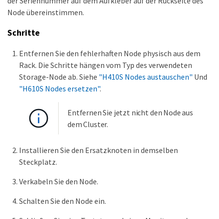
der Seriennummer auf dem Aufkleber auf der Rückseite des
Node übereinstimmen.
Schritte
Entfernen Sie den fehlerhaften Node physisch aus dem
Rack. Die Schritte hängen vom Typ des verwendeten
Storage-Node ab. Siehe
"H410S Nodes austauschen"
Und
"H610S Nodes ersetzen"
.
Entfernen Sie jetzt nicht den Node aus
dem Cluster.
Installieren Sie den Ersatzknoten in demselben
Steckplatz.
Verkabeln Sie den Node.
Schalten Sie den Node ein.