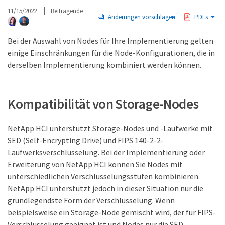
11/15/2022
Beitragende
Änderungen vorschlagen
PDFs
Bei der Auswahl von Nodes für Ihre Implementierung gelten
einige Einschränkungen für die Node-Konfigurationen, die in
derselben Implementierung kombiniert werden können.
Kompatibilität von Storage-Nodes
NetApp HCI unterstützt Storage-Nodes und -Laufwerke mit
SED (Self-Encrypting Drive) und FIPS 140-2-2-
Laufwerksverschlüsselung. Bei der Implementierung oder
Erweiterung von NetApp HCI können Sie Nodes mit
unterschiedlichen Verschlüsselungsstufen kombinieren.
NetApp HCI unterstützt jedoch in dieser Situation nur die
grundlegendste Form der Verschlüsselung. Wenn
beispielsweise ein Storage-Node gemischt wird, der für FIPS-
Verschlüsselung geeignet ist und Nodes nur die SED-