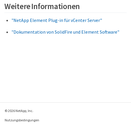
Weitere Informationen
"NetApp Element Plug-in für vCenter Server"
"Dokumentation von SolidFire und Element Software"
© 2026 NetApp, Inc.
Nutzungsbedingungen
Datenschutzrichtlinie