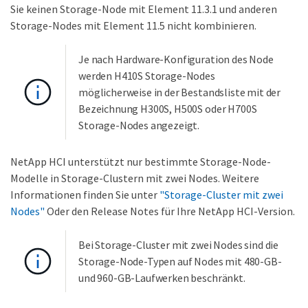
Sie keinen Storage-Node mit Element 11.3.1 und anderen
Storage-Nodes mit Element 11.5 nicht kombinieren.
Je nach Hardware-Konfiguration des Node
werden H410S Storage-Nodes
möglicherweise in der Bestandsliste mit der
Bezeichnung H300S, H500S oder H700S
Storage-Nodes angezeigt.
NetApp HCI unterstützt nur bestimmte Storage-Node-
Modelle in Storage-Clustern mit zwei Nodes. Weitere
Informationen finden Sie unter
"Storage-Cluster mit zwei
Nodes"
Oder den Release Notes für Ihre NetApp HCI-Version.
Bei Storage-Cluster mit zwei Nodes sind die
Storage-Node-Typen auf Nodes mit 480-GB-
und 960-GB-Laufwerken beschränkt.