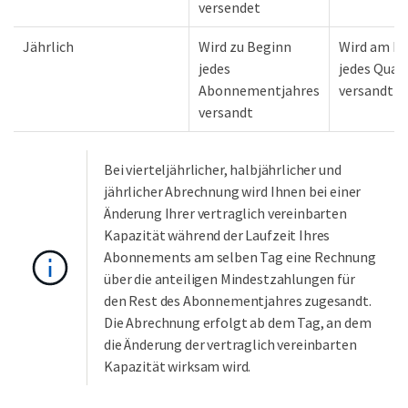
versendet
Jährlich
Wird zu Beginn
Wird am E
jedes
jedes Quar
Abonnementjahres
versandt
versandt
Bei vierteljährlicher, halbjährlicher und
jährlicher Abrechnung wird Ihnen bei einer
Änderung Ihrer vertraglich vereinbarten
Kapazität während der Laufzeit Ihres
Abonnements am selben Tag eine Rechnung
über die anteiligen Mindestzahlungen für
den Rest des Abonnementjahres zugesandt.
Die Abrechnung erfolgt ab dem Tag, an dem
die Änderung der vertraglich vereinbarten
Kapazität wirksam wird.