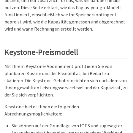
buchen, und nur zusätzlich für das, was Sie darüber hinaus
nutzen. Diese Seite erklärt, wie das Pay-as-you-go-Modell
funktioniert, einschließlich wie Ihr Speicherkontingent
bepreist wird, wie die Kapazität gemessen und abgerechnet
wird und wann Rechnungen erstellt werden.
Keystone-Preismodell
Mit Ihrem Keystone-Abonnement profitieren Sie von
planbaren Kosten und der Flexibilität, bei Bedarf zu
skalieren. Die Keystone-Gebühren richten sich nach dem von
Ihnen gewählten Leistungsservicelevel und der Kapazität, zu
der Sie sich verpflichten.
Keystone bietet Ihnen die folgenden
Abrechnungsmöglichkeiten:
Sie können auf der Grundlage von IOPS und zugesagter
Latenzkapazität bezahlen, um verschiedene Workload-