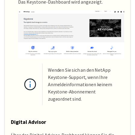
Das Keystone-Dashboard wird angezeigt.
Wenden Sie sich an den NetApp
Keystone-Support, wenn Ihre
Anmeldeinformationen keinem
Keystone-Abonnement
zugeordnet sind.
Digital Advisor
Über das Digital Advisor-Dashboard können Sie die