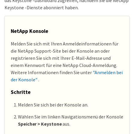
das Keystone -Dashboard zugreifen, nachdem Sie die NetApp
Keystone -Dienste abonniert haben.
NetApp Konsole
Melden Sie sich mit Ihren Anmeldeinformationen für
die NetApp Support-Site bei der Konsole an oder
registrieren Sie sich mit Ihrer E-Mail-Adresse und
einem Kennwort für eine NetApp Cloud-Anmeldung.
Weitere Informationen finden Sie unter
"Anmelden bei
der Konsole"
.
Schritte
Melden Sie sich bei der Konsole an.
Wählen Sie im linken Navigationsmenü der Konsole
Speicher > Keystone
aus.