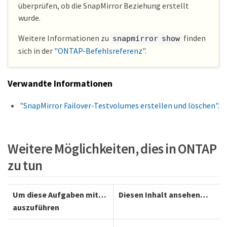
überprüfen, ob die SnapMirror Beziehung erstellt
wurde.
Weitere Informationen zu
finden
snapmirror show
sich in der
"ONTAP-Befehlsreferenz"
.
Verwandte Informationen
"SnapMirror Failover-Testvolumes erstellen und löschen"
.
Weitere Möglichkeiten, dies in ONTAP
zu tun
Um diese Aufgaben mit…​
Diesen Inhalt ansehen…​
auszuführen