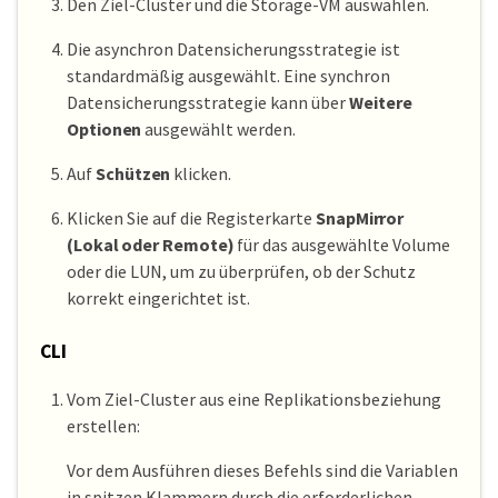
Den Ziel-Cluster und die Storage-VM auswählen.
Die asynchron Datensicherungsstrategie ist
standardmäßig ausgewählt. Eine synchron
Datensicherungsstrategie kann über
Weitere
Optionen
ausgewählt werden.
Auf
Schützen
klicken.
Klicken Sie auf die Registerkarte
SnapMirror
(Lokal oder Remote)
für das ausgewählte Volume
oder die LUN, um zu überprüfen, ob der Schutz
korrekt eingerichtet ist.
CLI
Vom Ziel-Cluster aus eine Replikationsbeziehung
erstellen:
Vor dem Ausführen dieses Befehls sind die Variablen
in spitzen Klammern durch die erforderlichen