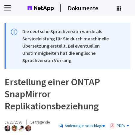
Dokumente
Die deutsche Sprachversion wurde als
Serviceleistung für Sie durch maschinelle
Übersetzung erstellt. Bei eventuellen
Unstimmigkeiten hat die englische
Sprachversion Vorrang.
Erstellung einer ONTAP
SnapMirror
Replikationsbeziehung
07/23/2026
Beitragende
Änderungen vorschlagen
PDFs