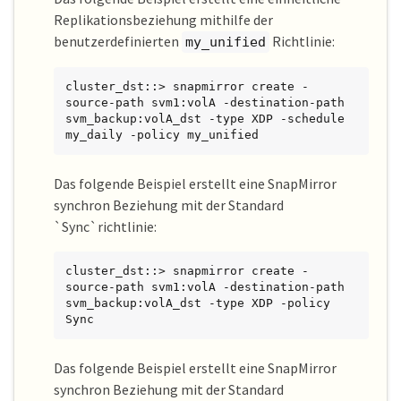
Replikationsbeziehung mithilfe der
benutzerdefinierten
Richtlinie:
my_unified
cluster_dst::> snapmirror create -
source-path svm1:volA -destination-path 
svm_backup:volA_dst -type XDP -schedule 
my_daily -policy my_unified
Das folgende Beispiel erstellt eine SnapMirror
synchron Beziehung mit der Standard
`Sync`richtlinie:
cluster_dst::> snapmirror create -
source-path svm1:volA -destination-path 
svm_backup:volA_dst -type XDP -policy 
Sync
Das folgende Beispiel erstellt eine SnapMirror
synchron Beziehung mit der Standard