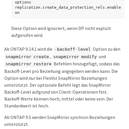
options 
replication.create_data_protection_rels.enable 
on
Diese Option wird ignoriert, wenn DP nicht explizit
aufgerufen wird.
Ab ONTAP 9.14.1 wird die
Option zu den
-backoff-level
,
und
snapmirror create
snapmirror modify
Befehlen hinzugefügt, sodass das
snapmirror restore
Backoff-Level pro Beziehung angegeben werden kann. Die
Option wird nur bei FlexVol SnapMirror Beziehungen
unterstützt. Der optionale Befehl legt das SnapMirror
Backoff-Level aufgrund von Client-Operationen fest.
Backoff-Werte können hoch, mittel oder keine sein. Der
Standardwert ist hoch.
Ab ONTAP 9.5 werden SnapMirror synchron Beziehungen
unterstützt.