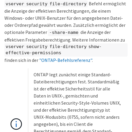
Befehl ermöglicht
vserver security file-directory
die Anzeige der effektiven Berechtigungen, die einem
Windows- oder UNIX-Benutzer für den angegebenen Datei-
oder Ordnerpfad gewährt wurden. Zusätzlich ermöglicht der
optionale Parameter
die Anzeige der
-share-name
effektiven Freigabeberechtigung. Weitere Informationen zu
vserver security file-directory show-
effective-permissions
finden sich in der
"ONTAP-Befehlsreferenz"
.
ONTAP legt zunächst einige Standard-
Dateiberechtigungen fest. Standardmäßig
ist der effektive Sicherheitsstil für alle
Daten in UNIX-, gemischten und
einheitlichen Security-Style-Volumes UNIX,
und der effektive Berechtigungstyp ist
UNIX-Modusbits (0755, sofern nicht anders
angegeben), bis ein Client die
Berechtigungen gemäß dem Standard-