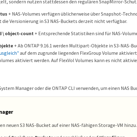
elt, sondern nutzen stattdessen den regulären SnapMirror-Schut
atus
+ NAS-Volumes verfügen üblicherweise über Snapshot-Techno
st die Versionierung in S3 NAS-Buckets derzeit nicht verfügbar.
d \ object-count
+ Entsprechende Statistiken sind für NAS-Volume
bjekte
+ Ab ONTAP 9.16.1 werden Multipart-Objekte in S3-NAS-Bu
usgleich"
auf dem zugrunde liegenden FlexGroup Volume aktiviert 
lumes aktiviert werden. Auf FlexVol Volumes kann es nicht aktivie
System Manager oder die ONTAP CLI verwenden, um einen NAS Buck
nager
nen neuen S3 NAS-Bucket auf einer NAS-fähigen Storage-VM hinzu.