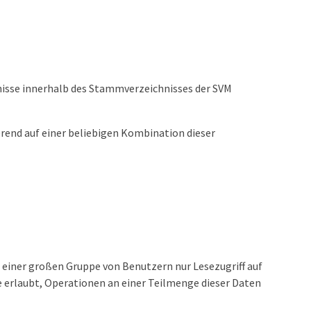
hnisse innerhalb des Stammverzeichnisses der SVM
erend auf einer beliebigen Kombination dieser
e einer großen Gruppe von Benutzern nur Lesezugriff auf
e erlaubt, Operationen an einer Teilmenge dieser Daten