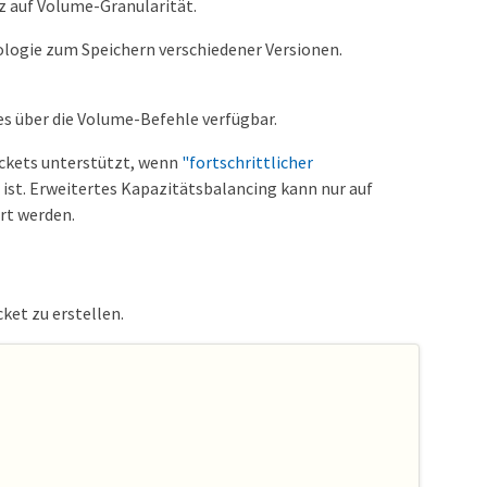
z auf Volume-Granularität.
logie zum Speichern verschiedener Versionen.
s über die Volume-Befehle verfügbar.
ckets unterstützt, wenn
"fortschrittlicher
ist. Erweitertes Kapazitätsbalancing kann nur auf
rt werden.
et zu erstellen.