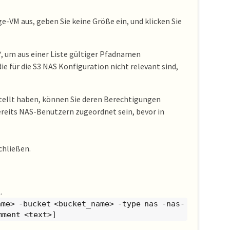
e-VM aus, geben Sie keine Größe ein, und klicken Sie
, um aus einer Liste gültiger Pfadnamen
 für die S3 NAS Konfiguration nicht relevant sind,
ellt haben, können Sie deren Berechtigungen
ereits NAS-Benutzern zugeordnet sein, bevor in
chließen.
.
me> -bucket <bucket_name> -type nas -nas-
mment <text>]