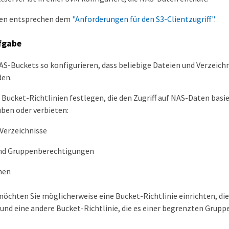
ten entsprechen dem
"Anforderungen für den S3-Clientzugriff"
.
fgabe
AS-Buckets so konfigurieren, dass beliebige Dateien und Verzeic
en.
 Bucket-Richtlinien festlegen, die den Zugriff auf NAS-Daten basi
ben oder verbieten:
Verzeichnisse
nd Gruppenberechtigungen
nen
möchten Sie möglicherweise eine Bucket-Richtlinie einrichten, di
und eine andere Bucket-Richtlinie, die es einer begrenzten Grupp