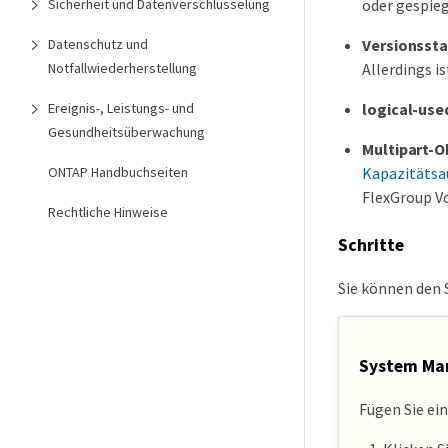
Sicherheit und Datenverschlüsselung
oder gespieg
Datenschutz und
Versionsst
Notfallwiederherstellung
Allerdings i
Ereignis-, Leistungs- und
logical-use
Gesundheitsüberwachung
Multipart-O
ONTAP Handbuchseiten
Kapazitätsa
FlexGroup Vo
Rechtliche Hinweise
Schritte
Sie können den 
System Ma
Fügen Sie ei