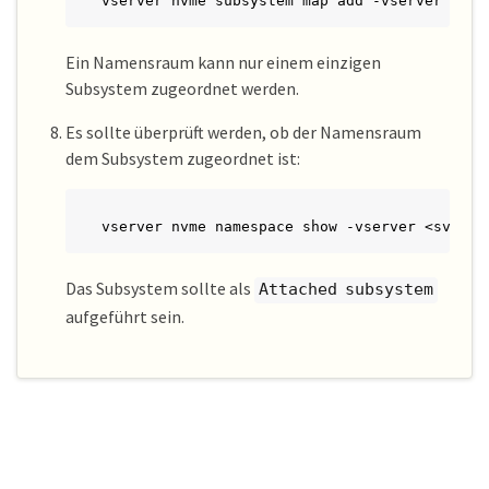
vserver nvme subsystem map add -vserver <svm
Ein Namensraum kann nur einem einzigen
Subsystem zugeordnet werden.
Es sollte überprüft werden, ob der Namensraum
dem Subsystem zugeordnet ist:
vserver nvme namespace show -vserver <svm_na
Das Subsystem sollte als
Attached subsystem
aufgeführt sein.