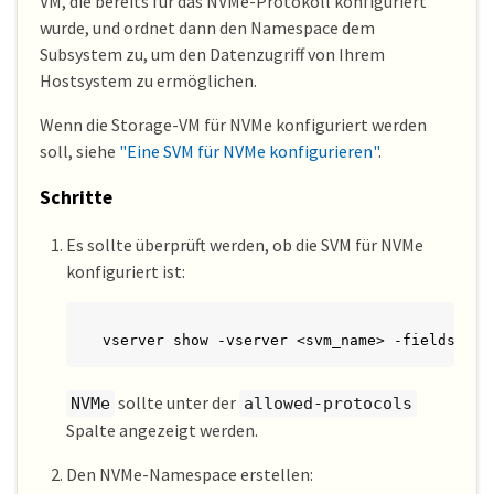
VM, die bereits für das NVMe-Protokoll konfiguriert
wurde, und ordnet dann den Namespace dem
Subsystem zu, um den Datenzugriff von Ihrem
Hostsystem zu ermöglichen.
Wenn die Storage-VM für NVMe konfiguriert werden
soll, siehe
"Eine SVM für NVMe konfigurieren"
.
Schritte
Es sollte überprüft werden, ob die SVM für NVMe
konfiguriert ist:
vserver show -vserver <svm_name> -fields all
sollte unter der
NVMe
allowed-protocols
Spalte angezeigt werden.
Den NVMe-Namespace erstellen: