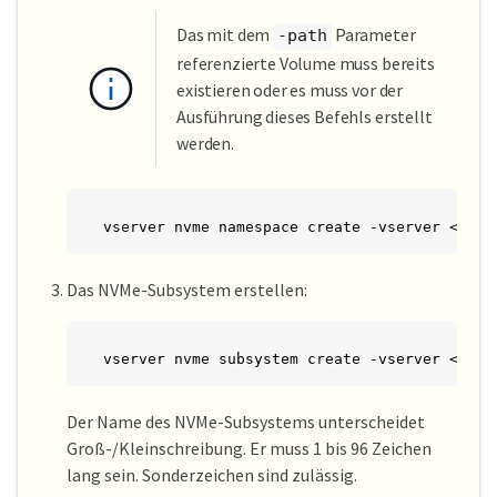
Das mit dem
Parameter
-path
referenzierte Volume muss bereits
existieren oder es muss vor der
Ausführung dieses Befehls erstellt
werden.
vserver nvme namespace create -vserver <svm_
Das NVMe-Subsystem erstellen:
vserver nvme subsystem create -vserver <svm_
Der Name des NVMe-Subsystems unterscheidet
Groß-/Kleinschreibung. Er muss 1 bis 96 Zeichen
lang sein. Sonderzeichen sind zulässig.