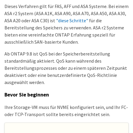
Dieses Verfahren gilt für FAS, AFF und ASA Systeme. Bei einem
ASA r2 System (ASA A1K, ASA A90, ASA A70, ASA A50, ASA A30,
ASA A20 oder ASA C30) ist
"diese Schritte"
für die
Bereitstellung des Speichers zu verwenden. ASA r2 Systeme
bieten eine vereinfachte ONTAP Erfahrung speziell für
ausschließlich SAN-basierte Kunden.
Ab ONTAP 9.8 ist QoS bei der Speicherbereitstellung
standardmäßig aktiviert. QoS kann während des
Bereitstellungsprozesses oder zu einem späteren Zeitpunkt
deaktiviert oder eine benutzerdefinierte QoS-Richtlinie
ausgewählt werden.
Bevor Sie beginnen
Ihre Storage-VM muss für NVME konfiguriert sein, und Ihr FC-
oder TCP-Transport sollte bereits eingerichtet sein.