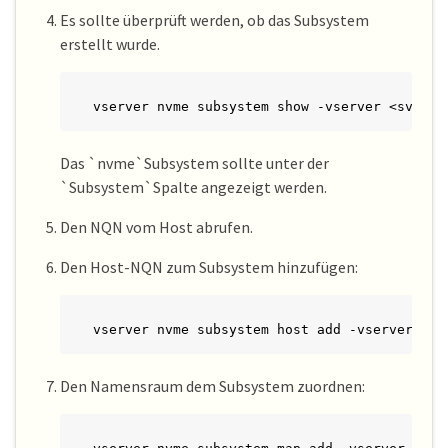
Es sollte überprüft werden, ob das Subsystem
erstellt wurde.
vserver nvme subsystem show -vserver <svm_na
Das `nvme`Subsystem sollte unter der
`Subsystem`Spalte angezeigt werden.
Den NQN vom Host abrufen.
Den Host-NQN zum Subsystem hinzufügen:
vserver nvme subsystem host add -vserver <sv
Den Namensraum dem Subsystem zuordnen: