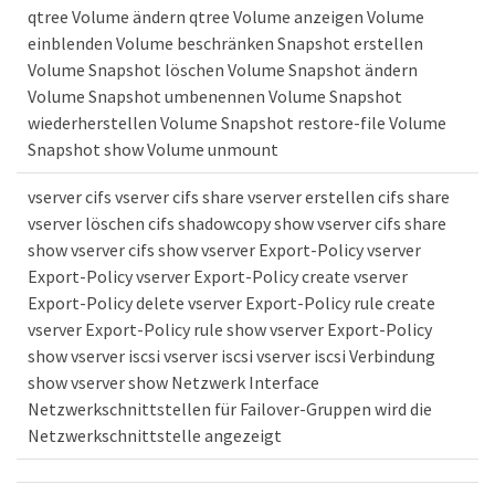
qtree Volume ändern qtree Volume anzeigen Volume
einblenden Volume beschränken Snapshot erstellen
Volume Snapshot löschen Volume Snapshot ändern
Volume Snapshot umbenennen Volume Snapshot
wiederherstellen Volume Snapshot restore-file Volume
Snapshot show Volume unmount
vserver cifs vserver cifs share vserver erstellen cifs share
vserver löschen cifs shadowcopy show vserver cifs share
show vserver cifs show vserver Export-Policy vserver
Export-Policy vserver Export-Policy create vserver
Export-Policy delete vserver Export-Policy rule create
vserver Export-Policy rule show vserver Export-Policy
show vserver iscsi vserver iscsi vserver iscsi Verbindung
show vserver show Netzwerk Interface
Netzwerkschnittstellen für Failover-Gruppen wird die
Netzwerkschnittstelle angezeigt