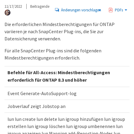
11/17/2022
Beitragende
Änderungen vorschlagen
PDFs
Die erforderlichen Mindestberechtigungen für ONTAP
variieren je nach SnapCenter Plug-ins, die Sie zur
Datensicherung verwenden.
Für alle SnapCenter Plug-ins sind die folgenden
Mindestberechtigungen erforderlich.
Befehle für All-Access: Mindestberechtigungen
erforderlich für ONTAP 8.3 und höher
Event Generate-AutoSupport-log
Jobverlauf zeigt Jobstop an
lun lun create lun delete lun igroup hinzufügen lun igroup
erstellen lun igroup löschen lun igroup umbenennen lun
igroup anzeigen lun Mapping add-Reporting-Nodes lun