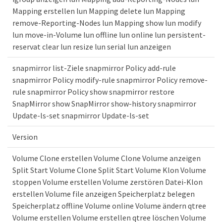
Mapping erstellen lun Mapping delete lun Mapping
remove-Reporting-Nodes lun Mapping show lun modify
lun move-in-Volume lun offline lun online lun persistent-
reservat clear lun resize lun serial lun anzeigen
snapmirror list-Ziele snapmirror Policy add-rule
snapmirror Policy modify-rule snapmirror Policy remove-
rule snapmirror Policy show snapmirror restore
SnapMirror show SnapMirror show-history snapmirror
Update-ls-set snapmirror Update-ls-set
Version
Volume Clone erstellen Volume Clone Volume anzeigen
Split Start Volume Clone Split Start Volume Klon Volume
stoppen Volume erstellen Volume zerstören Datei-Klon
erstellen Volume file anzeigen Speicherplatz belegen
Speicherplatz offline Volume online Volume ändern qtree
Volume erstellen Volume erstellen qtree löschen Volume