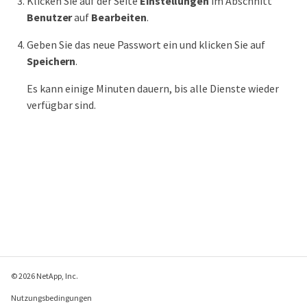
Klicken Sie auf der Seite
Einstellungen
im Abschnitt
Benutzer
auf
Bearbeiten
.
Geben Sie das neue Passwort ein und klicken Sie auf
Speichern
.
Es kann einige Minuten dauern, bis alle Dienste wieder
verfügbar sind.
© 2026 NetApp, Inc.
Nutzungsbedingungen