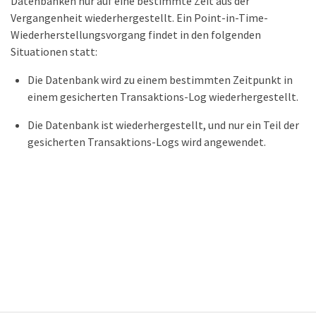
Datenbanken nur auf eine bestimmte Zeit aus der
Vergangenheit wiederhergestellt. Ein Point-in-Time-
Wiederherstellungsvorgang findet in den folgenden
Situationen statt:
Die Datenbank wird zu einem bestimmten Zeitpunkt in
einem gesicherten Transaktions-Log wiederhergestellt.
Die Datenbank ist wiederhergestellt, und nur ein Teil der
gesicherten Transaktions-Logs wird angewendet.