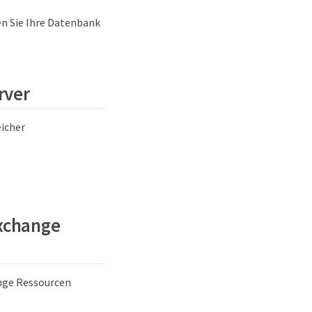
en Sie Ihre Datenbank
rver
icher
Exchange
nge Ressourcen