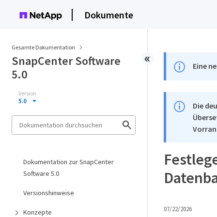
Dokumente
Gesamte Dokumentation
SnapCenter Software
Eine ne
5.0
Version
5.0
Die deu
Überse
Vorran
Festlege
Dokumentation zur SnapCenter
Datenb
Software 5.0
Versionshinweise
07/22/2026
Konzepte