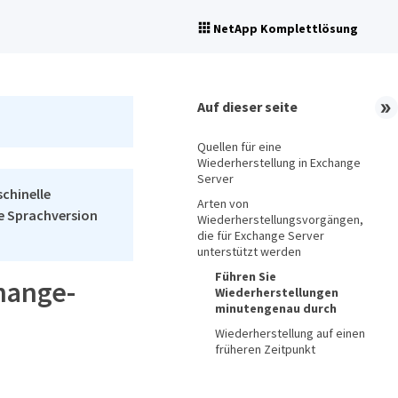
NetApp Komplettlösung
Auf dieser seite
Quellen für eine
Wiederherstellung in Exchange
Server
schinelle
Arten von
he Sprachversion
Wiederherstellungsvorgängen,
die für Exchange Server
unterstützt werden
Führen Sie
change-
Wiederherstellungen
minutengenau durch
Wiederherstellung auf einen
früheren Zeitpunkt