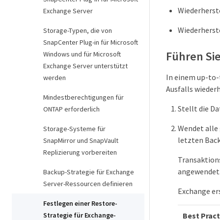
Wiederherst
Exchange Server
Wiederherste
Storage-Typen, die von
SnapCenter Plug-in für Microsoft
Führen Si
Windows und für Microsoft
Exchange Server unterstützt
In einem up-to
werden
Ausfalls wieder
Mindestberechtigungen für
Stellt die D
ONTAP erforderlich
Wendet alle 
Storage-Systeme für
letzten Back
SnapMirror und SnapVault
Replizierung vorbereiten
Transaktion
angewendet
Backup-Strategie für Exchange
Server-Ressourcen definieren
Exchange ers
Festlegen einer Restore-
Best Pract
Strategie für Exchange-