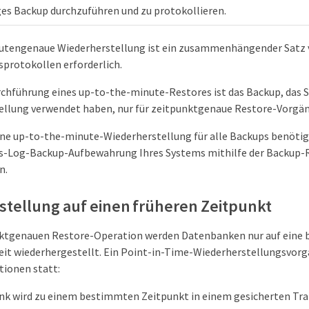
ges Backup durchzuführen und zu protokollieren.
nutengenaue Wiederherstellung ist ein zusammenhängender Satz
protokollen erforderlich.
chführung eines up-to-the-minute-Restores ist das Backup, das Si
ellung verwendet haben, nur für zeitpunktgenaue Restore-Vorgän
ne up-to-the-minute-Wiederherstellung für alle Backups benötig
s-Log-Backup-Aufbewahrung Ihres Systems mithilfe der Backup-R
n.
tellung auf einen früheren Zeitpunkt
nktgenauen Restore-Operation werden Datenbanken nur auf eine 
it wiederhergestellt. Ein Point-in-Time-Wiederherstellungsvorga
tionen statt:
nk wird zu einem bestimmten Zeitpunkt in einem gesicherten Tr