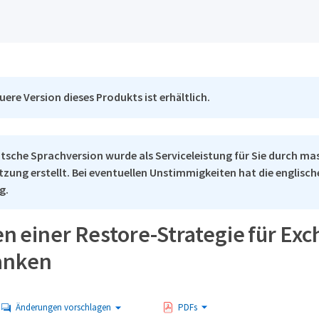
uere Version dieses Produkts ist erhältlich.
tsche Sprachversion wurde als Serviceleistung für Sie durch ma
tzung erstellt. Bei eventuellen Unstimmigkeiten hat die englisc
g.
n einer Restore-Strategie für Ex
anken
Änderungen vorschlagen
PDFs