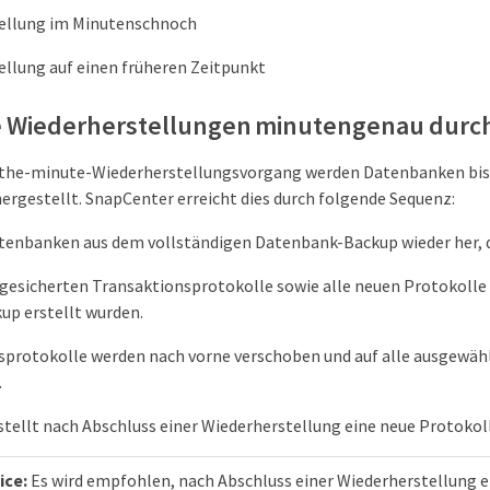
ellung im Minutenschnoch
llung auf einen früheren Zeitpunkt
e Wiederherstellungen minutengenau durc
-the-minute-Wiederherstellungsvorgang werden Datenbanken bis
hergestellt. SnapCenter erreicht dies durch folgende Sequenz:
atenbanken aus dem vollständigen Datenbank-Backup wieder her, d
gesicherten Transaktionsprotokolle sowie alle neuen Protokolle 
up erstellt wurden.
sprotokolle werden nach vorne verschoben und auf alle ausgewä
.
tellt nach Abschluss einer Wiederherstellung eine neue Protokol
ice:
Es wird empfohlen, nach Abschluss einer Wiederherstellung e