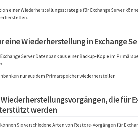
ition einer Wiederherstellungsstrategie für Exchange Server könn
derherstellen.
ür eine Wiederherstellung in Exchange Se
 Exchange Server Datenbank aus einer Backup-Kopie im Primärspe
n.
nbanken nur aus dem Primärspeicher wiederherstellen.
 Wiederherstellungsvorgängen, die für 
terstützt werden
können Sie verschiedene Arten von Restore-Vorgängen für Excha