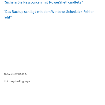
"Sichern Sie Ressourcen mit PowerShell cmdlets"
"Das Backup schlägt mit dem Windows Scheduler-Fehler
fehl"
© 2026 NetApp, Inc.
Nutzungsbedingungen
Datenschutzrichtlinie
Richtlinie zu Cookies
Cookie-Einstellungen