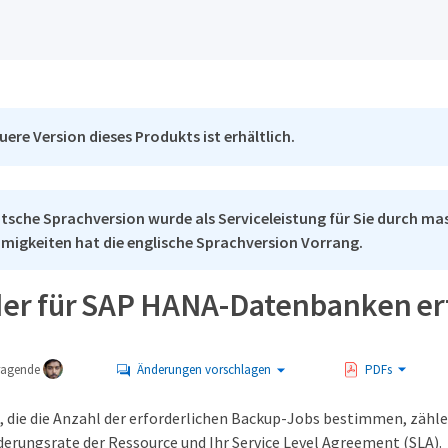
uere Version dieses Produkts ist erhältlich.
tsche Sprachversion wurde als Serviceleistung für Sie durch mas
migkeiten hat die englische Sprachversion Vorrang.
der für SAP HANA-Datenbanken er
tragende
Änderungen vorschlagen
PDFs
, die die Anzahl der erforderlichen Backup-Jobs bestimmen, zähle
derungsrate der Ressource und Ihr Service Level Agreement (SLA).