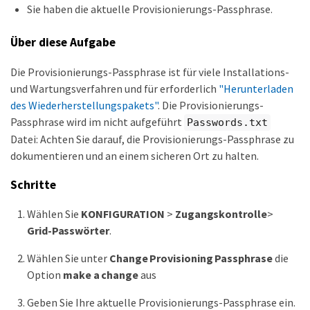
Sie haben die aktuelle Provisionierungs-Passphrase.
Über diese Aufgabe
Die Provisionierungs-Passphrase ist für viele Installations-
und Wartungsverfahren und für erforderlich
"Herunterladen
des Wiederherstellungspakets"
. Die Provisionierungs-
Passphrase wird im nicht aufgeführt
Passwords.txt
Datei: Achten Sie darauf, die Provisionierungs-Passphrase zu
dokumentieren und an einem sicheren Ort zu halten.
Schritte
Wählen Sie
KONFIGURATION
>
Zugangskontrolle
>
Grid-Passwörter
.
Wählen Sie unter
Change Provisioning Passphrase
die
Option
make a change
aus
Geben Sie Ihre aktuelle Provisionierungs-Passphrase ein.