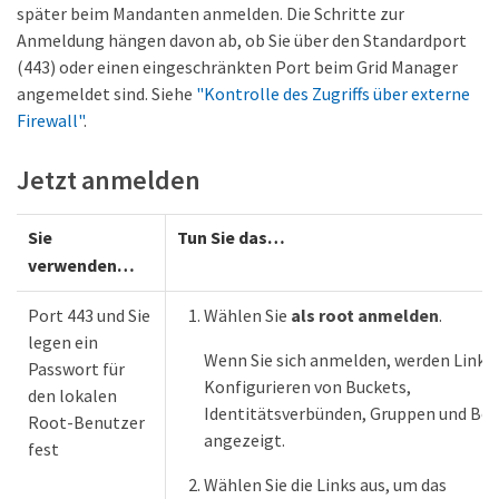
später beim Mandanten anmelden. Die Schritte zur
Anmeldung hängen davon ab, ob Sie über den Standardport
(443) oder einen eingeschränkten Port beim Grid Manager
angemeldet sind. Siehe
"Kontrolle des Zugriffs über externe
Firewall"
.
Jetzt anmelden
Sie
Tun Sie das…​
verwenden…​
Port 443 und Sie
Wählen Sie
als root anmelden
.
legen ein
Wenn Sie sich anmelden, werden Links
Passwort für
Konfigurieren von Buckets,
den lokalen
Identitätsverbünden, Gruppen und Be
Root-Benutzer
angezeigt.
fest
Wählen Sie die Links aus, um das