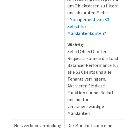
um Objektdaten zu filtern
und abzurufen. Siehe
"Management von S3
Select für
Mandantenkonten"
.
Wichtig
:
SelectObjectContent
Requests können die Load
Balancer Performance für
alle S3 Clients und alle
Tenants verringern.
Aktivieren Sie diese
Funktion nur bei Bedarf
und nur für
vertrauenswürdige
Mandanten.
Netzverbundverbindung
Der Mandant kann eine