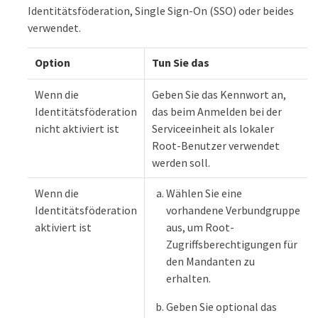
Identitätsföderation, Single Sign-On (SSO) oder beides
verwendet.
Option
Tun Sie das
Wenn die
Geben Sie das Kennwort an,
Identitätsföderation
das beim Anmelden bei der
nicht aktiviert ist
Serviceeinheit als lokaler
Root-Benutzer verwendet
werden soll.
Wenn die
Wählen Sie eine
Identitätsföderation
vorhandene Verbundgruppe
aktiviert ist
aus, um Root-
Zugriffsberechtigungen für
den Mandanten zu
erhalten.
Geben Sie optional das