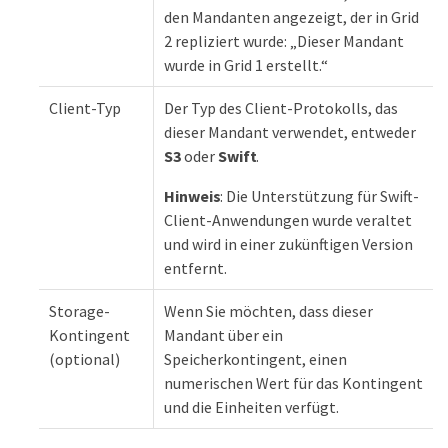
den Mandanten angezeigt, der in Grid
2 repliziert wurde: „Dieser Mandant
wurde in Grid 1 erstellt.“
Client-Typ
Der Typ des Client-Protokolls, das
dieser Mandant verwendet, entweder
S3
oder
Swift
.
Hinweis
: Die Unterstützung für Swift-
Client-Anwendungen wurde veraltet
und wird in einer zukünftigen Version
entfernt.
Storage-
Wenn Sie möchten, dass dieser
Kontingent
Mandant über ein
(optional)
Speicherkontingent, einen
numerischen Wert für das Kontingent
und die Einheiten verfügt.