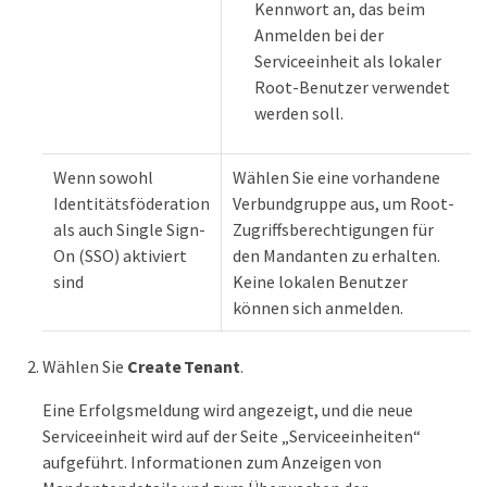
Kennwort an, das beim
Anmelden bei der
Serviceeinheit als lokaler
Root-Benutzer verwendet
werden soll.
Wenn sowohl
Wählen Sie eine vorhandene
Identitätsföderation
Verbundgruppe aus, um Root-
als auch Single Sign-
Zugriffsberechtigungen für
On (SSO) aktiviert
den Mandanten zu erhalten.
sind
Keine lokalen Benutzer
können sich anmelden.
Wählen Sie
Create Tenant
.
Eine Erfolgsmeldung wird angezeigt, und die neue
Serviceeinheit wird auf der Seite „Serviceeinheiten“
aufgeführt. Informationen zum Anzeigen von