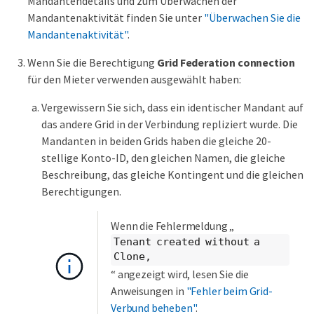
Mandantendetails und zum Überwachen der
Mandantenaktivität finden Sie unter
"Überwachen Sie die
Mandantenaktivität"
.
Wenn Sie die Berechtigung
Grid Federation connection
für den Mieter verwenden ausgewählt haben:
Vergewissern Sie sich, dass ein identischer Mandant auf
das andere Grid in der Verbindung repliziert wurde. Die
Mandanten in beiden Grids haben die gleiche 20-
stellige Konto-ID, den gleichen Namen, die gleiche
Beschreibung, das gleiche Kontingent und die gleichen
Berechtigungen.
Wenn die Fehlermeldung „
Tenant created without a
Clone,
“ angezeigt wird, lesen Sie die
Anweisungen in
"Fehler beim Grid-
Verbund beheben"
.