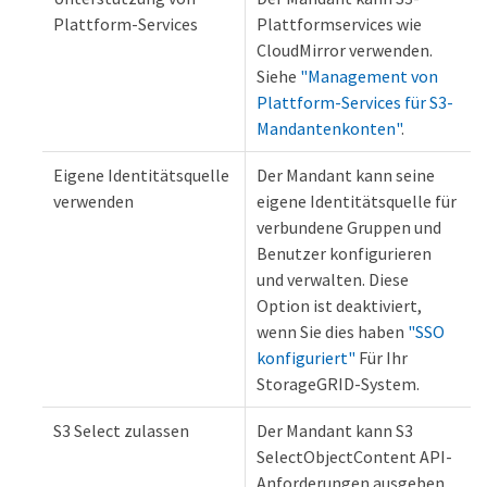
Plattform-Services
Plattformservices wie
CloudMirror verwenden.
Siehe
"Management von
Plattform-Services für S3-
Mandantenkonten"
.
Eigene Identitätsquelle
Der Mandant kann seine
verwenden
eigene Identitätsquelle für
verbundene Gruppen und
Benutzer konfigurieren
und verwalten. Diese
Option ist deaktiviert,
wenn Sie dies haben
"SSO
konfiguriert"
Für Ihr
StorageGRID-System.
S3 Select zulassen
Der Mandant kann S3
SelectObjectContent API-
Anforderungen ausgeben,