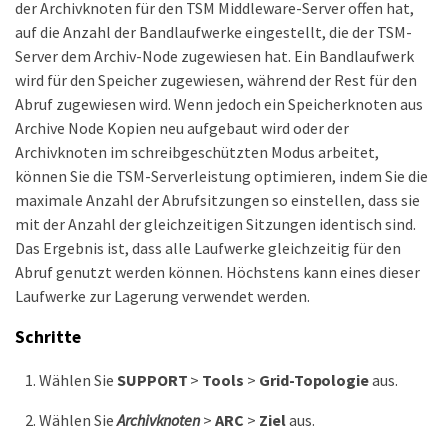
der Archivknoten für den TSM Middleware-Server offen hat,
auf die Anzahl der Bandlaufwerke eingestellt, die der TSM-
Server dem Archiv-Node zugewiesen hat. Ein Bandlaufwerk
wird für den Speicher zugewiesen, während der Rest für den
Abruf zugewiesen wird. Wenn jedoch ein Speicherknoten aus
Archive Node Kopien neu aufgebaut wird oder der
Archivknoten im schreibgeschützten Modus arbeitet,
können Sie die TSM-Serverleistung optimieren, indem Sie die
maximale Anzahl der Abrufsitzungen so einstellen, dass sie
mit der Anzahl der gleichzeitigen Sitzungen identisch sind.
Das Ergebnis ist, dass alle Laufwerke gleichzeitig für den
Abruf genutzt werden können. Höchstens kann eines dieser
Laufwerke zur Lagerung verwendet werden.
Schritte
Wählen Sie
SUPPORT
>
Tools
>
Grid-Topologie
aus.
Wählen Sie
Archivknoten
>
ARC
>
Ziel
aus.