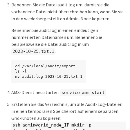
Benennen Sie die Datei audit.log um, damit sie die
vorhandene Datei nicht überschreiben kann, wenn Sie sie
in den wiederhergestellten Admin-Node kopieren.
Benennen Sie audit.log in einen eindeutigen
nummerierten Dateinamen um. Benennen Sie
beispielsweise die Datei audit.log in um
.
2023-10-25.txt.1
cd /var/local/audit/export

ls -l

mv audit.log 2023-10-25.txt.1
AMS-Dienst neu starten:
service ams start
Erstellen Sie das Verzeichnis, um alle Audit-Log-Dateien
in einen temporären Speicherort auf einem separaten
Grid-Knoten zu kopieren:
ssh admin@grid_node_IP mkdir -p