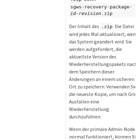
sgws-recovery-package-
id-revision
.zip
Der Inhalt des
Die Datei
.zip
wird jedes Mal aktualisiert, wenn
das System geändert wird. Sie
werden aufgefordert, die
aktuellste Version des
Wiederherstellungspakets nach
dem Speichern dieser
Änderungen an einem sicheren
Ort zu speichern. Verwenden Sie
die neueste Kopie, um nach Grid-
Ausfällen eine
Wiederherstellung
durchzuführen.
Wenn der primäre Admin-Node
normal funktioniert, können Sie