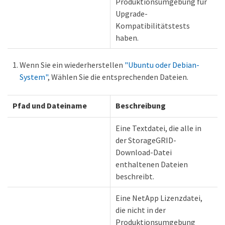
Produktionsumgebung für
Upgrade-
Kompatibilitätstests
haben.
Wenn Sie ein wiederherstellen
"Ubuntu oder Debian-
System"
, Wählen Sie die entsprechenden Dateien.
Pfad und Dateiname
Beschreibung
Eine Textdatei, die alle in
der StorageGRID-
Download-Datei
enthaltenen Dateien
beschreibt.
Eine NetApp Lizenzdatei,
die nicht in der
Produktionsumgebung