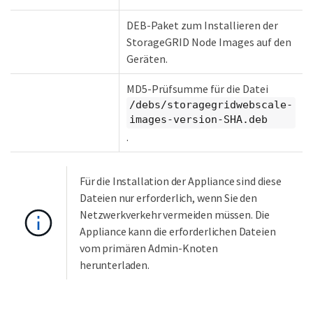
DEB-Paket zum Installieren der
StorageGRID Node Images auf den
Geräten.
MD5-Prüfsumme für die Datei
/debs/storagegridwebscale-
images-version-SHA.deb
.
Für die Installation der Appliance sind diese
Dateien nur erforderlich, wenn Sie den
Netzwerkverkehr vermeiden müssen. Die
Appliance kann die erforderlichen Dateien
vom primären Admin-Knoten
herunterladen.