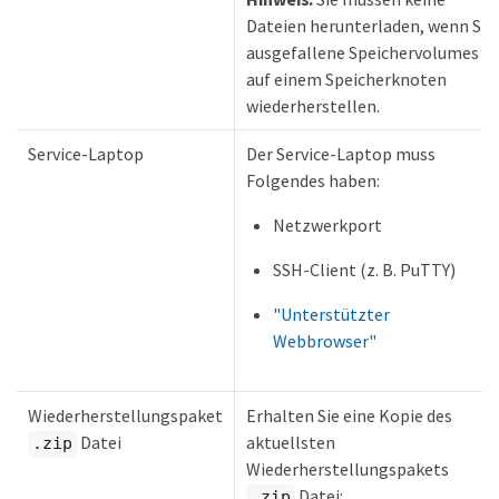
Dateien herunterladen, wenn Sie
ausgefallene Speichervolumes
auf einem Speicherknoten
wiederherstellen.
Service-Laptop
Der Service-Laptop muss
Folgendes haben:
Netzwerkport
SSH-Client (z. B. PuTTY)
"Unterstützter
Webbrowser"
Wiederherstellungspaket
Erhalten Sie eine Kopie des
Datei
aktuellsten
.zip
Wiederherstellungspakets
Datei:
.zip