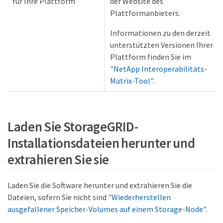
für Ihre Plattform
der Website des
Plattformanbieters.
Informationen zu den derzeit
unterstützten Versionen Ihrer
Plattform finden Sie im
"NetApp Interoperabilitäts-
Matrix-Tool"
.
Laden Sie StorageGRID-
Installationsdateien herunter und
extrahieren Sie sie
Laden Sie die Software herunter und extrahieren Sie die
Dateien, sofern Sie nicht sind
"Wiederherstellen
ausgefallener Speicher-Volumes auf einem Storage-Node"
.