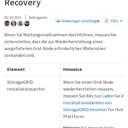
Recovery
05/23/2023
Beitragende
Änderungen vorschlagen
PDFs
Bevor Sie Wartungsmaßnahmen durchführen, müssen Sie
sicherstellen, dass die zur Wiederherstellung eines
ausgefallenen Grid-Node erforderlichen Materialien
vorhanden sind.
Element
Hinweise
StorageGRID
Wenn Sie einen Grid-Node
Installationsarchiv
wiederherstellen müssen,
müssen Sie dies tun
Laden Sie die
Installationsdateien von
StorageGRID herunter
Für Ihre
Plattform.
Hinweis:
Sie müssen keine