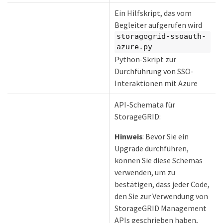
Ein Hilfskript, das vom
Begleiter aufgerufen wird
storagegrid-ssoauth-
azure.py
Python-Skript zur
Durchführung von SSO-
Interaktionen mit Azure
API-Schemata für
StorageGRID:
Hinweis
: Bevor Sie ein
Upgrade durchführen,
können Sie diese Schemas
verwenden, um zu
bestätigen, dass jeder Code,
den Sie zur Verwendung von
StorageGRID Management
APIs geschrieben haben,