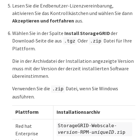
Lesen Sie die Endbenutzer-Lizenzvereinbarung,
aktivieren Sie das Kontrollkästchen und wählen Sie dann
Akzeptieren und fortfahren
aus.
Wählen Sie in der Spalte
Install StorageGRID
der
Download-Seite die aus
Oder
Datei für Ihre
.tgz
.zip
Plattform.
Die in der Archivdatei der Installation angezeigte Version
muss mit der Version der derzeit installierten Software
übereinstimmen.
Verwenden Sie die
Datei, wenn Sie Windows
.zip
ausführen.
Plattform
Installationsarchiv
Red hat
StorageGRID-Webscale-
version
-RPM-
uniqueID
.zip
Enterprise