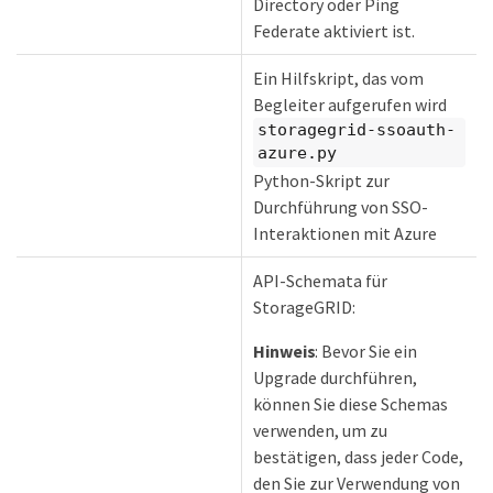
Directory oder Ping
Federate aktiviert ist.
Ein Hilfskript, das vom
Begleiter aufgerufen wird
storagegrid-ssoauth-
azure.py
Python-Skript zur
Durchführung von SSO-
Interaktionen mit Azure
API-Schemata für
StorageGRID:
Hinweis
: Bevor Sie ein
Upgrade durchführen,
können Sie diese Schemas
verwenden, um zu
bestätigen, dass jeder Code,
den Sie zur Verwendung von