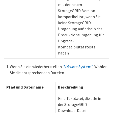
mit der neuen
StorageGRID-Version
kompatibel ist, wenn Sie
keine StorageGRID-
Umgebung außerhalb der
Produktionsumgebung für
Upgrade-
Kompatibilitätstests
haben.
Wenn Sie ein wiederherstellen
"VMware System"
, Wählen
Sie die entsprechenden Dateien.
Pfad und Dateiname
Beschreibung
Eine Textdatei, die alle in
der StorageGRID-
Download-Datei