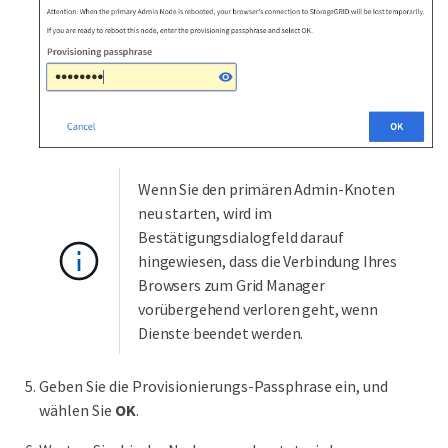
Wenn Sie den primären Admin-Knoten
neu starten, wird im
Bestätigungsdialogfeld darauf
hingewiesen, dass die Verbindung Ihres
Browsers zum Grid Manager
vorübergehend verloren geht, wenn
Dienste beendet werden.
Geben Sie die Provisionierungs-Passphrase ein, und
wählen Sie
OK
.