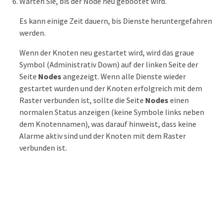
Warten Sie, bis der Node neu gebootet wird.
Es kann einige Zeit dauern, bis Dienste heruntergefahren
werden.
Wenn der Knoten neu gestartet wird, wird das graue
Symbol (Administrativ Down) auf der linken Seite der
Seite
Nodes
angezeigt. Wenn alle Dienste wieder
gestartet wurden und der Knoten erfolgreich mit dem
Raster verbunden ist, sollte die Seite
Nodes
einen
normalen Status anzeigen (keine Symbole links neben
dem Knotennamen), was darauf hinweist, dass keine
Alarme aktiv sind und der Knoten mit dem Raster
verbunden ist.