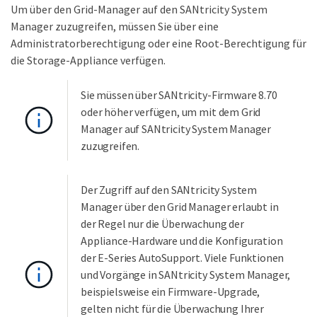
Um über den Grid-Manager auf den SANtricity System
Manager zuzugreifen, müssen Sie über eine
Administratorberechtigung oder eine Root-Berechtigung für
die Storage-Appliance verfügen.
Sie müssen über SANtricity-Firmware 8.70
oder höher verfügen, um mit dem Grid
Manager auf SANtricity System Manager
zuzugreifen.
Der Zugriff auf den SANtricity System
Manager über den Grid Manager erlaubt in
der Regel nur die Überwachung der
Appliance-Hardware und die Konfiguration
der E-Series AutoSupport. Viele Funktionen
und Vorgänge in SANtricity System Manager,
beispielsweise ein Firmware-Upgrade,
gelten nicht für die Überwachung Ihrer