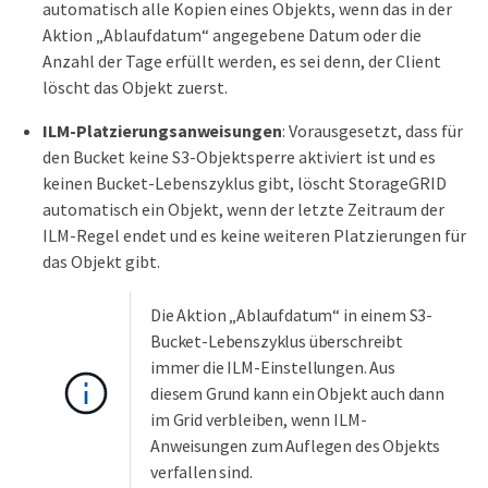
automatisch alle Kopien eines Objekts, wenn das in der
Aktion „Ablaufdatum“ angegebene Datum oder die
Anzahl der Tage erfüllt werden, es sei denn, der Client
löscht das Objekt zuerst.
ILM-Platzierungsanweisungen
: Vorausgesetzt, dass für
den Bucket keine S3-Objektsperre aktiviert ist und es
keinen Bucket-Lebenszyklus gibt, löscht StorageGRID
automatisch ein Objekt, wenn der letzte Zeitraum der
ILM-Regel endet und es keine weiteren Platzierungen für
das Objekt gibt.
Die Aktion „Ablaufdatum“ in einem S3-
Bucket-Lebenszyklus überschreibt
immer die ILM-Einstellungen. Aus
diesem Grund kann ein Objekt auch dann
im Grid verbleiben, wenn ILM-
Anweisungen zum Auflegen des Objekts
verfallen sind.