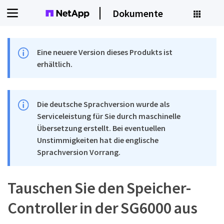
Dokumente
Eine neuere Version dieses Produkts ist
erhältlich.
Die deutsche Sprachversion wurde als
Serviceleistung für Sie durch maschinelle
Übersetzung erstellt. Bei eventuellen
Unstimmigkeiten hat die englische
Sprachversion Vorrang.
Tauschen Sie den Speicher-
Controller in der SG6000 aus