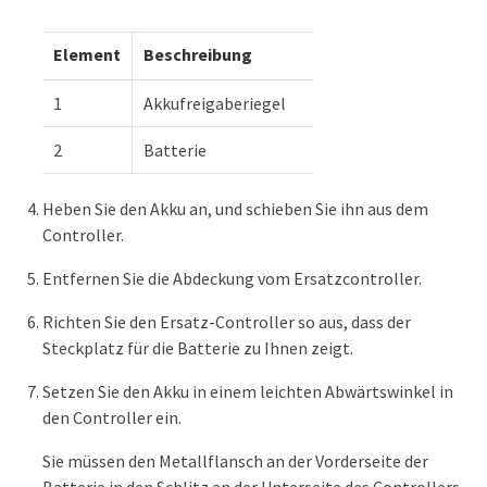
Element
Beschreibung
1
Akkufreigaberiegel
2
Batterie
Heben Sie den Akku an, und schieben Sie ihn aus dem
Controller.
Entfernen Sie die Abdeckung vom Ersatzcontroller.
Richten Sie den Ersatz-Controller so aus, dass der
Steckplatz für die Batterie zu Ihnen zeigt.
Setzen Sie den Akku in einem leichten Abwärtswinkel in
den Controller ein.
Sie müssen den Metallflansch an der Vorderseite der
Batterie in den Schlitz an der Unterseite des Controllers