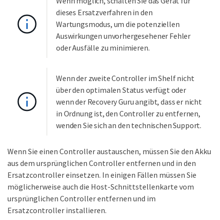
Wenn möglich, schalten Sie das Gerät für
dieses Ersatzverfahren in den
Wartungsmodus, um die potenziellen
Auswirkungen unvorhergesehener Fehler
oder Ausfälle zu minimieren.
Wenn der zweite Controller im Shelf nicht
über den optimalen Status verfügt oder
wenn der Recovery Guru angibt, dass er nicht
in Ordnung ist, den Controller zu entfernen,
wenden Sie sich an den technischen Support.
Wenn Sie einen Controller austauschen, müssen Sie den Akku
aus dem ursprünglichen Controller entfernen und in den
Ersatzcontroller einsetzen. In einigen Fällen müssen Sie
möglicherweise auch die Host-Schnittstellenkarte vom
ursprünglichen Controller entfernen und im
Ersatzcontroller installieren.