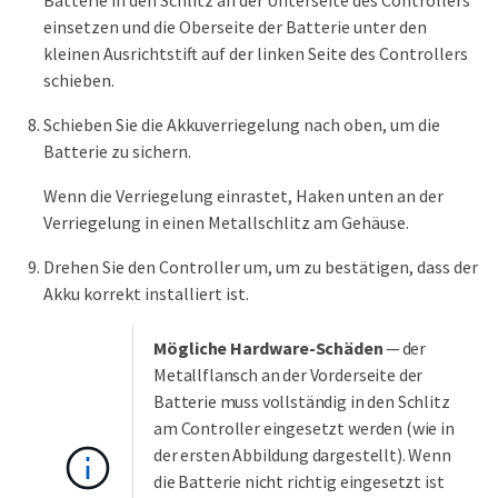
einsetzen und die Oberseite der Batterie unter den
kleinen Ausrichtstift auf der linken Seite des Controllers
schieben.
Schieben Sie die Akkuverriegelung nach oben, um die
Batterie zu sichern.
Wenn die Verriegelung einrastet, Haken unten an der
Verriegelung in einen Metallschlitz am Gehäuse.
Drehen Sie den Controller um, um zu bestätigen, dass der
Akku korrekt installiert ist.
Mögliche Hardware-Schäden
— der
Metallflansch an der Vorderseite der
Batterie muss vollständig in den Schlitz
am Controller eingesetzt werden (wie in
der ersten Abbildung dargestellt). Wenn
die Batterie nicht richtig eingesetzt ist