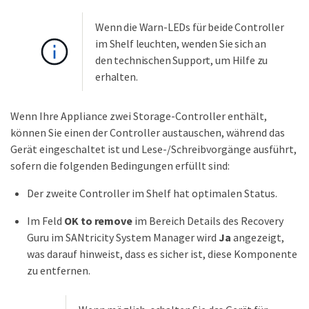
Wenn die Warn-LEDs für beide Controller
im Shelf leuchten, wenden Sie sich an
den technischen Support, um Hilfe zu
erhalten.
Wenn Ihre Appliance zwei Storage-Controller enthält,
können Sie einen der Controller austauschen, während das
Gerät eingeschaltet ist und Lese-/Schreibvorgänge ausführt,
sofern die folgenden Bedingungen erfüllt sind:
Der zweite Controller im Shelf hat optimalen Status.
Im Feld
OK to remove
im Bereich Details des Recovery
Guru im SANtricity System Manager wird
Ja
angezeigt,
was darauf hinweist, dass es sicher ist, diese Komponente
zu entfernen.