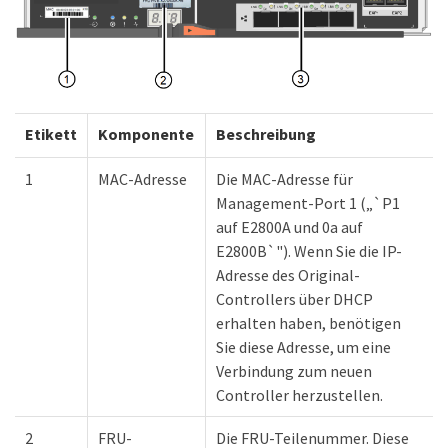
Etikett
Komponente
Beschreibung
1
MAC-Adresse
Die MAC-Adresse für
Management-Port 1 („`P1
auf E2800A und 0a auf
E2800B`"). Wenn Sie die IP-
Adresse des Original-
Controllers über DHCP
erhalten haben, benötigen
Sie diese Adresse, um eine
Verbindung zum neuen
Controller herzustellen.
2
FRU-
Die FRU-Teilenummer. Diese