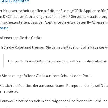
 SGF6112 herunter"
r Netzwerkschnittstellen auf dieser StorageGRID-Appliance für D
 DHCP-Lease-Zuordnungen auf den DHCP-Servern aktualisieren, u
m sicherzustellen, dass der Appliance die erwarteten IP-Adresse
weise"
.
d ersetzen Sie das Gerät:
en Sie die Kabel und trennen Sie dann die Kabel und alle Netzwerk-
Um Leistungseinbußen zu vermeiden, sollten Sie die Kabel ni
 Sie das ausgefallene Gerät aus dem Schrank oder Rack.
Sie sich die Position der austauschbaren Komponenten (zwei Netzte
enen Gerät.
 Laufwerke befinden sich in den folgenden Positionen im Gehäuse 