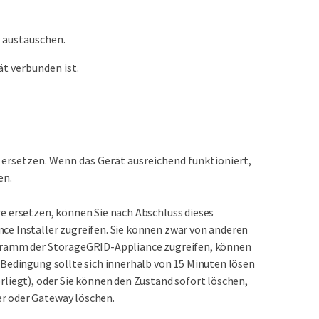
e austauschen.
ät verbunden ist.
ersetzen. Wenn das Gerät ausreichend funktioniert,
en.
e ersetzen, können Sie nach Abschluss dieses
ce Installer zugreifen. Sie können zwar von anderen
ogramm der StorageGRID-Appliance zugreifen, können
 Bedingung sollte sich innerhalb von 15 Minuten lösen
rliegt), oder Sie können den Zustand sofort löschen,
r oder Gateway löschen.