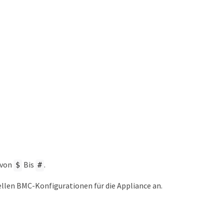
 von
Bis
.
$
#
ellen BMC-Konfigurationen für die Appliance an.