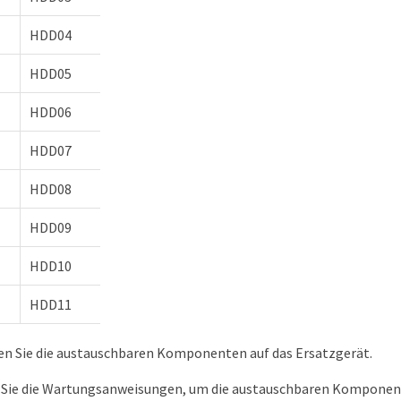
HDD04
HDD05
HDD06
HDD07
HDD08
HDD09
HDD10
HDD11
n Sie die austauschbaren Komponenten auf das Ersatzgerät.
 Sie die Wartungsanweisungen, um die austauschbaren Komponent