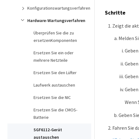
Konfigurationswartungsverfahren
Schritte
Hardware-Wartungsverfahren
Zeigt die ak
Überprüfen Sie die zu
Melden Si
ersetzenKomponenten
Geben 
Ersetzen Sie ein oder
mehrere Netzteile
Geben 
Ersetzen Sie den Lüfter
Geben 
Laufwerk austauschen
Geben 
Ersetzen Sie die NIC
Wenn S
Ersetzen Sie die CMOS-
Geben Sie
Batterie
Fahren Sie d
SGF6112-Gerät
austauschen