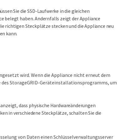
sen Sie die SSD-Laufwerke in die gleichen
ce belegt haben. Andernfalls zeigt der Appliance
ie richtigen Steckplätze stecken und die Appliance neu
den kann.
eingesetzt wird. Wenn die Appliance nicht erneut dem
ite des StorageGRID-Geräteinstallationsprogramms, um
r anzeigt, dass physische Hardwareänderungen
rken in verschiedene Steckplätze, schalten Sie die
lüsselung von Daten einen Schlüsselverwaltungsserver