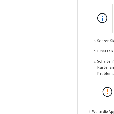
Setzen Si
Ersetzen 
Schalten 
Raster an
Probleme
Wenn die App