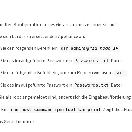
tuellen Konfigurationen des Geräts an und zeichnet sie auf.
e sich bei der zu ersetzenden Appliance an:
Sie den folgenden Befehl ein:
ssh admin@
grid_node_IP
Sie das im aufgeführte Passwort ein
Datei:
Passwords.txt
Sie den folgenden Befehl ein, um zum Root zu wechseln:
su -
Sie das im aufgeführte Passwort ein
Datei:
Passwords.txt
ie als root angemeldet sind, ändert sich die Eingabeaufforderung
 Ein:
Zeigt die aktu
run-host-command ipmitool lan print
as Gerät herunter: