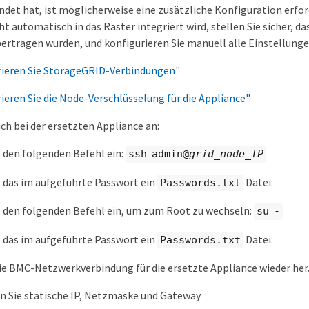
det hat, ist möglicherweise eine zusätzliche Konfiguration erfor
ht automatisch in das Raster integriert wird, stellen Sie sicher, d
ertragen wurden, und konfigurieren Sie manuell alle Einstellungen
rieren Sie StorageGRID-Verbindungen"
ieren Sie die Node-Verschlüsselung für die Appliance"
ich bei der ersetzten Appliance an:
 den folgenden Befehl ein:
ssh admin@
grid_node_IP
 das im aufgeführte Passwort ein
Datei:
Passwords.txt
 den folgenden Befehl ein, um zum Root zu wechseln:
su -
 das im aufgeführte Passwort ein
Datei:
Passwords.txt
die BMC-Netzwerkverbindung für die ersetzte Appliance wieder her.
 Sie statische IP, Netzmaske und Gateway