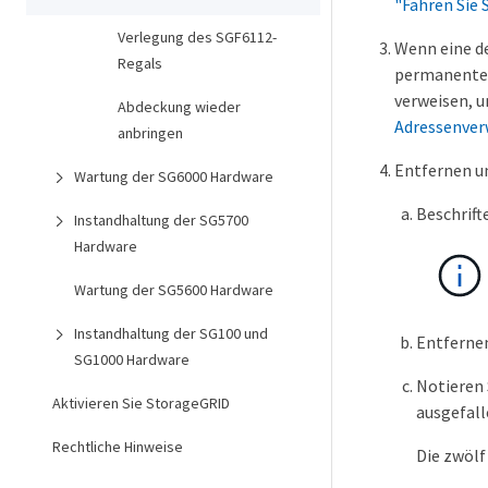
"Fahren Sie
Verlegung des SGF6112-
Wenn eine de
Regals
permanenten
verweisen, u
Abdeckung wieder
Adressenver
anbringen
Entfernen un
Wartung der SG6000 Hardware
Beschrift
Instandhaltung der SG5700
Hardware
Wartung der SG5600 Hardware
Instandhaltung der SG100 und
Entfernen
SG1000 Hardware
Notieren 
Aktivieren Sie StorageGRID
ausgefall
Rechtliche Hinweise
Die zwölf