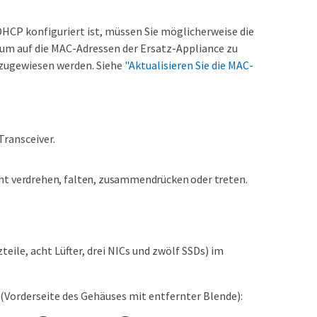
HCP konfiguriert ist, müssen Sie möglicherweise die
m auf die MAC-Adressen der Ersatz-Appliance zu
n zugewiesen werden. Siehe
"Aktualisieren Sie die MAC-
Transceiver.
cht verdrehen, falten, zusammendrücken oder treten.
ile, acht Lüfter, drei NICs und zwölf SSDs) im
(Vorderseite des Gehäuses mit entfernter Blende):