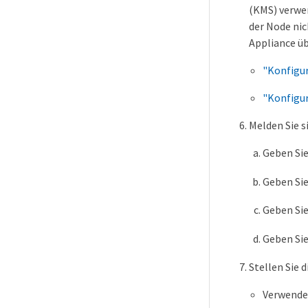
(KMS) verwen
der Node nic
Appliance üb
"Konfigu
"Konfigur
Melden Sie s
Geben Sie
Geben Sie
Geben Sie
Geben Sie
Stellen Sie 
Verwenden