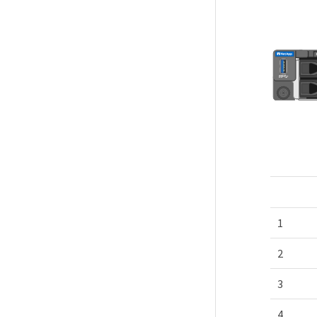
1
2
3
4