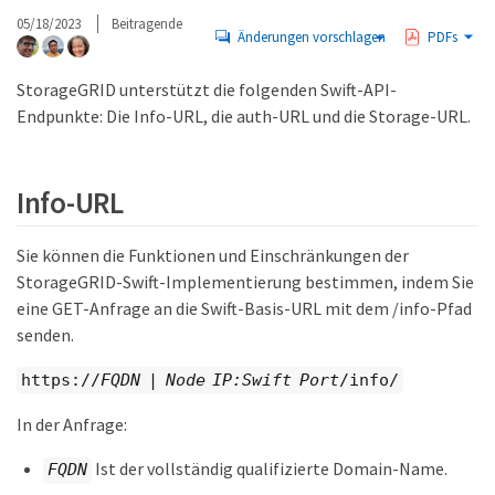
05/18/2023
Beitragende
Änderungen vorschlagen
PDFs
StorageGRID unterstützt die folgenden Swift-API-
Endpunkte: Die Info-URL, die auth-URL und die Storage-URL.
Info-URL
Sie können die Funktionen und Einschränkungen der
StorageGRID-Swift-Implementierung bestimmen, indem Sie
eine GET-Anfrage an die Swift-Basis-URL mit dem /info-Pfad
senden.
https://
FQDN
|
Node IP:Swift Port
/info/
In der Anfrage:
Ist der vollständig qualifizierte Domain-Name.
FQDN