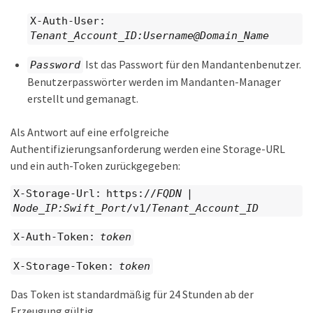
X-Auth-User:
Tenant_Account_ID:Username@Domain_Name
Ist das Passwort für den Mandantenbenutzer.
Password
Benutzerpasswörter werden im Mandanten-Manager
erstellt und gemanagt.
Als Antwort auf eine erfolgreiche
Authentifizierungsanforderung werden eine Storage-URL
und ein auth-Token zurückgegeben:
X-Storage-Url: https://
FQDN
|
Node_IP:Swift_Port
/v1/
Tenant_Account_ID
X-Auth-Token:
token
X-Storage-Token:
token
Das Token ist standardmäßig für 24 Stunden ab der
Erzeugung gültig.