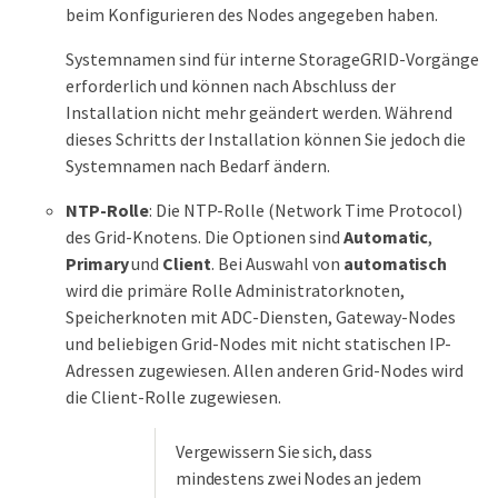
beim Konfigurieren des Nodes angegeben haben.
Systemnamen sind für interne StorageGRID-Vorgänge
erforderlich und können nach Abschluss der
Installation nicht mehr geändert werden. Während
dieses Schritts der Installation können Sie jedoch die
Systemnamen nach Bedarf ändern.
NTP-Rolle
: Die NTP-Rolle (Network Time Protocol)
des Grid-Knotens. Die Optionen sind
Automatic
,
Primary
und
Client
. Bei Auswahl von
automatisch
wird die primäre Rolle Administratorknoten,
Speicherknoten mit ADC-Diensten, Gateway-Nodes
und beliebigen Grid-Nodes mit nicht statischen IP-
Adressen zugewiesen. Allen anderen Grid-Nodes wird
die Client-Rolle zugewiesen.
Vergewissern Sie sich, dass
mindestens zwei Nodes an jedem