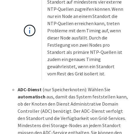
Standort auf mindestens vier externe
NTP-Quellen zugreifen können. Wenn
nur ein Node an einem Standort die
NTP-Quellen erreichen kann, treten
Probleme mit dem Timing auf, wenn
dieser Node ausfällt. Durch die
Festlegung von zwei Nodes pro
Standort als primäre NTP-Quellen ist
zudem ein genaues Timing
gewährleistet, wenn ein Standort
vom Rest des Grid isoliert ist.
ADC-Dienst
(nur Speicherknoten): Wählen Sie
automatisch
aus, damit das System feststellen kann,
ob der Knoten den Dienst Administrative Domain
Controller (ADC) benötigt. Der ADC-Dienst verfolgt
den Standort und die Verfügbarkeit von Grid-Services.
Mindestens drei Storage-Nodes an jedem Standort
müssen den ADC-Service enthalten. Sie können den