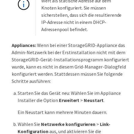
Wert als statische Adresse auf dem
Knoten konfiguriert. Sie müssen
sicherstellen, dass sich die resultierende
IP-Adresse nicht in einem DHCP-
Adressenpool befindet.
Appliances:
Wenn bei einer StorageGRID-Appliance das
Admin-Netzwerk bei der Erstinstallation nicht mit dem
StorageGRID-Gerät-Installationsprogramm konfiguriert
wurde, kann es nicht in diesem Grid-Manager-Dialogfeld
konfiguriert werden. Stattdessen müssen Sie folgende
Schritte ausführen:
Starten Sie das Gerät neu: Wählen Sie im Appliance
Installer die Option
Erweitert
>
Neustart
.
Ein Neustart kann mehrere Minuten dauern.
Wählen Sie
Netzwerke konfigurieren
>
Link-
Konfiguration
aus, und aktivieren Sie die