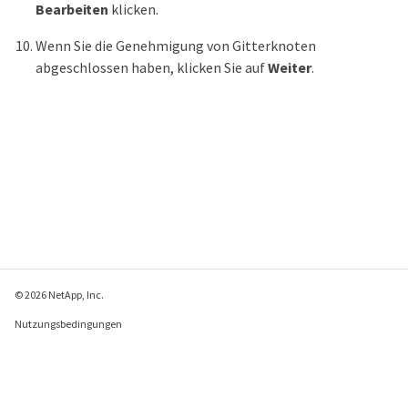
Bearbeiten
klicken.
Wenn Sie die Genehmigung von Gitterknoten
abgeschlossen haben, klicken Sie auf
Weiter
.
© 2026 NetApp, Inc.
Nutzungsbedingungen
Datenschutzrichtlinie
Richtlinie zu Cookies