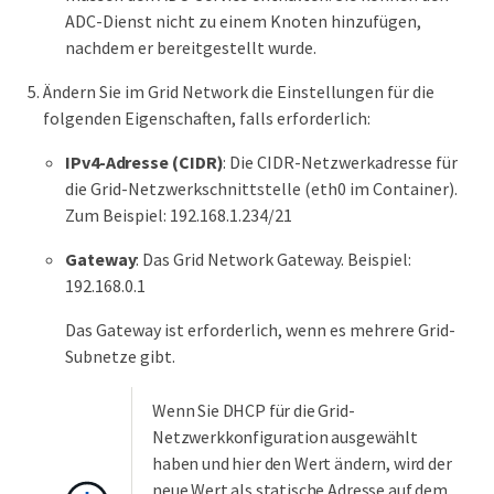
ADC-Dienst nicht zu einem Knoten hinzufügen,
nachdem er bereitgestellt wurde.
Ändern Sie im Grid Network die Einstellungen für die
folgenden Eigenschaften, falls erforderlich:
IPv4-Adresse (CIDR)
: Die CIDR-Netzwerkadresse für
die Grid-Netzwerkschnittstelle (eth0 im Container).
Zum Beispiel: 192.168.1.234/21
Gateway
: Das Grid Network Gateway. Beispiel:
192.168.0.1
Das Gateway ist erforderlich, wenn es mehrere Grid-
Subnetze gibt.
Wenn Sie DHCP für die Grid-
Netzwerkkonfiguration ausgewählt
haben und hier den Wert ändern, wird der
neue Wert als statische Adresse auf dem