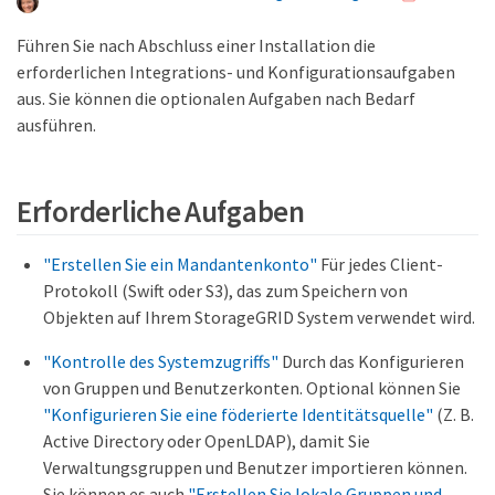
Führen Sie nach Abschluss einer Installation die
erforderlichen Integrations- und Konfigurationsaufgaben
aus. Sie können die optionalen Aufgaben nach Bedarf
ausführen.
Erforderliche Aufgaben
"Erstellen Sie ein Mandantenkonto"
Für jedes Client-
Protokoll (Swift oder S3), das zum Speichern von
Objekten auf Ihrem StorageGRID System verwendet wird.
"Kontrolle des Systemzugriffs"
Durch das Konfigurieren
von Gruppen und Benutzerkonten. Optional können Sie
"Konfigurieren Sie eine föderierte Identitätsquelle"
(Z. B.
Active Directory oder OpenLDAP), damit Sie
Verwaltungsgruppen und Benutzer importieren können.
Sie können es auch
"Erstellen Sie lokale Gruppen und