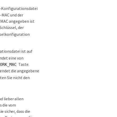
e-Konfigurationsdatei
C-MAC und der
e MAC angegeben ist
Schlüssel, der
sselkonfiguration
tionsdatei ist auf
ndet eine von
Taste.
ORK_MAC
wendet die angegebene
ten Sie nicht den
 lieber allen
s die vom
 sicher, dass die