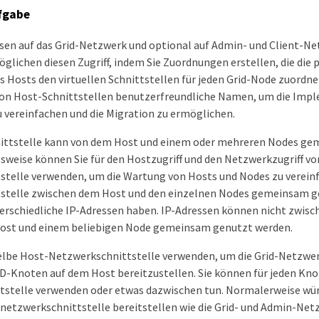
fgabe
en auf das Grid-Netzwerk und optional auf Admin- und Client-Ne
glichen diesen Zugriff, indem Sie Zuordnungen erstellen, die die 
s Hosts den virtuellen Schnittstellen für jeden Grid-Node zuordne
von Host-Schnittstellen benutzerfreundliche Namen, um die Impl
 vereinfachen und die Migration zu ermöglichen.
hnittstelle kann von dem Host und einem oder mehreren Nodes g
lsweise können Sie für den Hostzugriff und den Netzwerkzugriff 
tstelle verwenden, um die Wartung von Hosts und Nodes zu verei
ttstelle zwischen dem Host und den einzelnen Nodes gemeinsam g
erschiedliche IP-Adressen haben. IP-Adressen können nicht zwisc
ost und einem beliebigen Node gemeinsam genutzt werden.
elbe Host-Netzwerkschnittstelle verwenden, um die Grid-Netzwer
D-Knoten auf dem Host bereitzustellen. Sie können für jeden Kno
stelle verwenden oder etwas dazwischen tun. Normalerweise würd
tnetzwerkschnittstelle bereitstellen wie die Grid- und Admin-Net