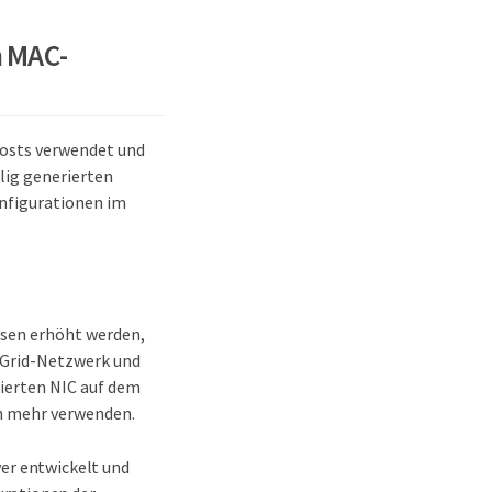
 MAC-
Hosts verwendet und
lig generierten
nfigurationen im
sen erhöht werden,
s Grid-Netzwerk und
ierten NIC auf dem
n mehr verwenden.
ver entwickelt und