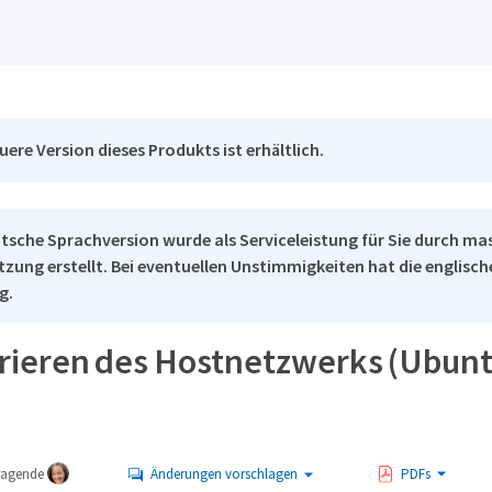
uere Version dieses Produkts ist erhältlich.
tsche Sprachversion wurde als Serviceleistung für Sie durch ma
tzung erstellt. Bei eventuellen Unstimmigkeiten hat die englisc
g.
rieren des Hostnetzwerks (Ubunt
tragende
Änderungen vorschlagen
PDFs