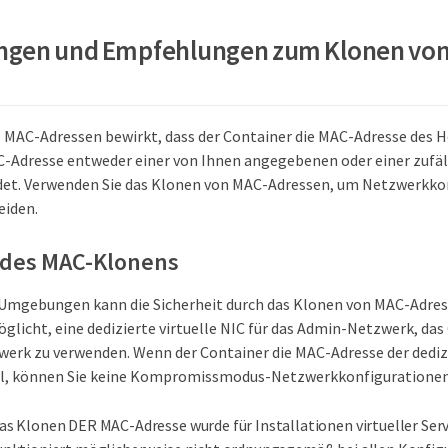
ngen und Empfehlungen zum Klonen von
MAC-Adressen bewirkt, dass der Container die MAC-Adresse des 
C-Adresse entweder einer von Ihnen angegebenen oder einer zufäl
det. Verwenden Sie das Klonen von MAC-Adressen, um Netzwerkko
eiden.
n des MAC-Klonens
Umgebungen kann die Sicherheit durch das Klonen von MAC-Adres
öglicht, eine dedizierte virtuelle NIC für das Admin-Netzwerk, da
werk zu verwenden. Wenn der Container die MAC-Adresse der dediz
ll, können Sie keine Kompromissmodus-Netzwerkkonfiguratione
as Klonen DER MAC-Adresse wurde für Installationen virtueller Ser