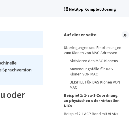
NetApp Komplettlösung
Auf dieser seite
Überlegungen und Empfehlungen
zum Klonen von MAC-Adressen
Aktivieren des MAC-Klonens
schinelle
Anwendungsfälle für DAS
he Sprachversion
Klonen VON MAC
BEISPIEL FÜR DAS Klonen VON
MAC
u oder
Beispiel 1: 1-zu-1-Zuordnung
zu physischen oder virtuellen
NICs
Beispiel 2: LACP Bond mit VLANs