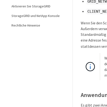
GRID_NETW
Aktivieren Sie StorageGRID
CLIENT_NE
StorageGRID und NetApp Konsole
Wenn Sie den Sc
Rechtliche Hinweise
Außerdem verwe
Standardmäßig i
eine Adresse fe
stattdessen ver
W
d
d
m
Anwendung
Es gibt zwei An