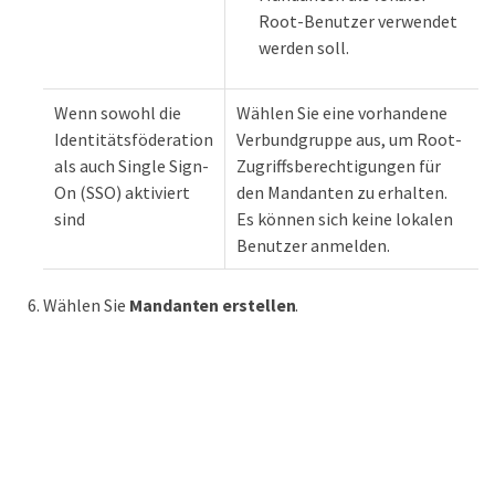
Root-Benutzer verwendet
werden soll.
Wenn sowohl die
Wählen Sie eine vorhandene
Identitätsföderation
Verbundgruppe aus, um Root-
als auch Single Sign-
Zugriffsberechtigungen für
On (SSO) aktiviert
den Mandanten zu erhalten.
sind
Es können sich keine lokalen
Benutzer anmelden.
Wählen Sie
Mandanten erstellen
.