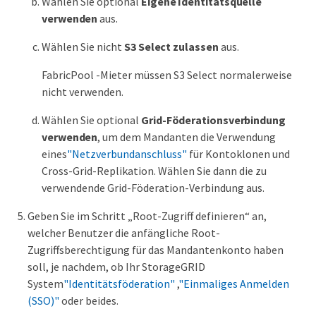
Wählen Sie optional
Eigene Identitätsquelle
verwenden
aus.
Wählen Sie nicht
S3 Select zulassen
aus.
FabricPool -Mieter müssen S3 Select normalerweise
nicht verwenden.
Wählen Sie optional
Grid-Föderationsverbindung
verwenden
, um dem Mandanten die Verwendung
eines
"Netzverbundanschluss"
für Kontoklonen und
Cross-Grid-Replikation. Wählen Sie dann die zu
verwendende Grid-Föderation-Verbindung aus.
Geben Sie im Schritt „Root-Zugriff definieren“ an,
welcher Benutzer die anfängliche Root-
Zugriffsberechtigung für das Mandantenkonto haben
soll, je nachdem, ob Ihr StorageGRID
System
"Identitätsföderation"
,
"Einmaliges Anmelden
(SSO)"
oder beides.