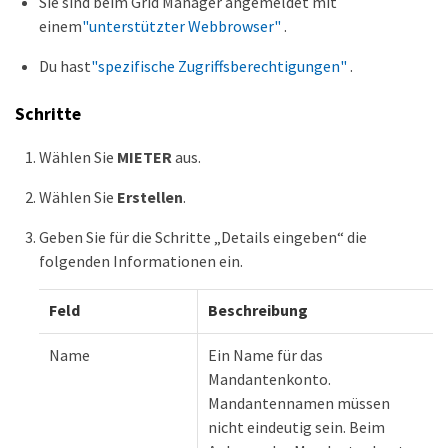
Sie sind beim Grid Manager angemeldet mit
einem
"unterstützter Webbrowser"
.
Du hast
"spezifische Zugriffsberechtigungen"
.
Schritte
Wählen Sie
MIETER
aus.
Wählen Sie
Erstellen
.
Geben Sie für die Schritte „Details eingeben“ die
folgenden Informationen ein.
Feld
Beschreibung
ie
Name
Ein Name für das
Mandantenkonto.
Mandantennamen müssen
nicht eindeutig sein. Beim