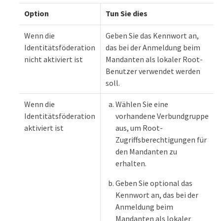
Option
Tun Sie dies
Wenn die
Geben Sie das Kennwort an,
Identitätsföderation
das bei der Anmeldung beim
nicht aktiviert ist
Mandanten als lokaler Root-
Benutzer verwendet werden
soll.
Wenn die
Wählen Sie eine
Identitätsföderation
vorhandene Verbundgruppe
aktiviert ist
aus, um Root-
Zugriffsberechtigungen für
den Mandanten zu
erhalten.
Geben Sie optional das
Kennwort an, das bei der
Anmeldung beim
Mandanten als lokaler