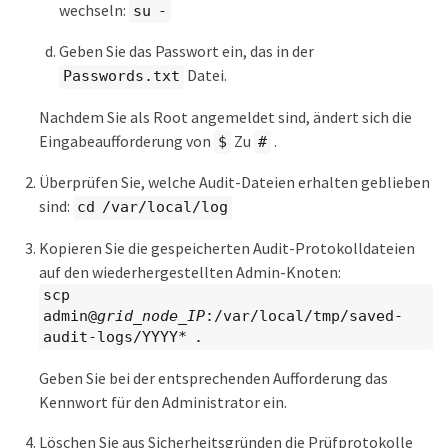
wechseln:
su -
Geben Sie das Passwort ein, das in der
Datei.
Passwords.txt
Nachdem Sie als Root angemeldet sind, ändert sich die
Eingabeaufforderung von
Zu
.
$
#
Überprüfen Sie, welche Audit-Dateien erhalten geblieben
sind:
cd /var/local/log
Kopieren Sie die gespeicherten Audit-Protokolldateien
auf den wiederhergestellten Admin-Knoten:
scp
admin@
grid_node_IP
:/var/local/tmp/saved-
audit-logs/YYYY* .
Geben Sie bei der entsprechenden Aufforderung das
Kennwort für den Administrator ein.
Löschen Sie aus Sicherheitsgründen die Prüfprotokolle