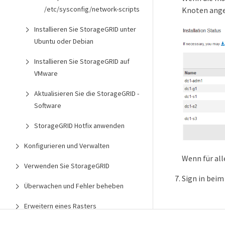
/etc/sysconfig/network-scripts
Knoten ange
Installieren Sie StorageGRID unter
Ubuntu oder Debian
Installieren Sie StorageGRID auf
VMware
Aktualisieren Sie die StorageGRID -
Software
StorageGRID Hotfix anwenden
Konfigurieren und Verwalten
Wenn für all
Verwenden Sie StorageGRID
Sign in bei
Überwachen und Fehler beheben
Erweitern eines Rasters