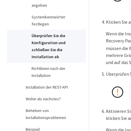
angeben
Systemkennwörter
Klicken Sie 
festlegen
Wenn die Ins
Überprüfen Sie die
Recovery Pa
Konfiguration und
müssen die 
schließen Sie die
mehrere Grid
Installation ab
und auf das 
Richtlinien nach der
Überprüfen S
Installation
Installation der REST-API
Wohin als nächstes?
Beheben von
Aktivieren S
Installationsproblemen
klicken Sie 
Beispiel
Wenn die Inst