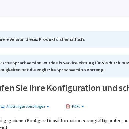
uere Version dieses Produkts ist erhältlich.
tsche Sprachversion wurde als Serviceleistung für Sie durch mas
migkeiten hat die englische Sprachversion Vorrang.
en Sie Ihre Konfiguration und sch
Änderungen vorschlagen
PDFs
eingegebenen Konfigurationsinformationen sorgfältig prüfen, um s
ird.