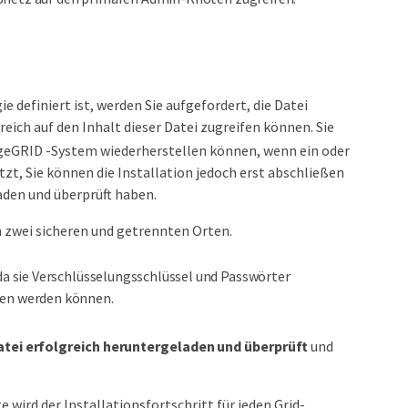
e definiert ist, werden Sie aufgefordert, die Datei
greich auf den Inhalt dieser Datei zugreifen können. Sie
ageGRID -System wiederherstellen können, wenn ein oder
zt, Sie können die Installation jedoch erst abschließen
aden und überprüft haben.
n zwei sicheren und getrennten Orten.
da sie Verschlüsselungsschlüssel und Passwörter
fen werden können.
tei erfolgreich heruntergeladen und überprüft
und
e wird der Installationsfortschritt für jeden Grid-