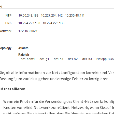
ie, ob alle Informationen zur Netzkonfiguration korrekt sind. Ver
ssung“, um zurückzugehen und etwaige Fehler zu korrigieren.
auf
Installieren
.
Wenn ein Knoten für die Verwendung des Client-Netzwerks konfigu
Knoten vom Grid-Netzwerk zum Client-Netzwerk, wenn Sie auf
I
geht, müssen Sie sicherstellen, dass Sie über ein zugängliches 