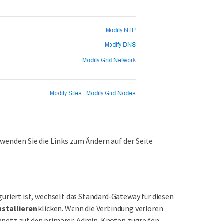
wenden Sie die Links zum Ändern auf der Seite
riert ist, wechselt das Standard-Gateway für diesen
nstallieren
klicken. Wenn die Verbindung verloren
Subnetz auf den primären Admin-Knoten zugreifen.