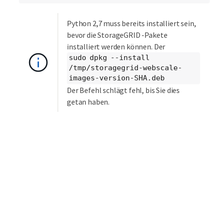
Python 2,7 muss bereits installiert sein,
bevor die StorageGRID -Pakete
installiert werden können. Der
sudo dpkg --install
/tmp/storagegrid-webscale-
images-version-SHA.deb
Der Befehl schlägt fehl, bis Sie dies
getan haben.