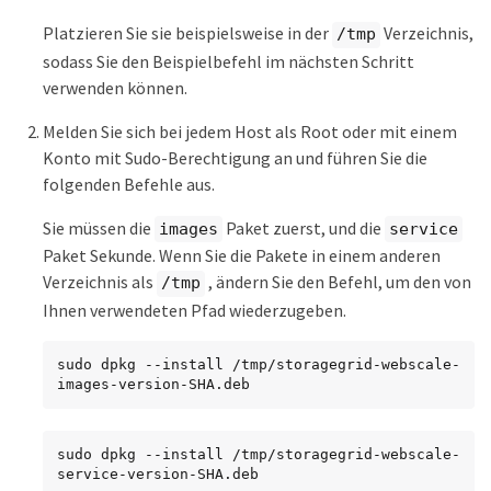
Platzieren Sie sie beispielsweise in der
Verzeichnis,
/tmp
sodass Sie den Beispielbefehl im nächsten Schritt
verwenden können.
Melden Sie sich bei jedem Host als Root oder mit einem
Konto mit Sudo-Berechtigung an und führen Sie die
folgenden Befehle aus.
Sie müssen die
Paket zuerst, und die
images
service
Paket Sekunde. Wenn Sie die Pakete in einem anderen
Verzeichnis als
, ändern Sie den Befehl, um den von
/tmp
Ihnen verwendeten Pfad wiederzugeben.
sudo dpkg --install /tmp/storagegrid-webscale-
images-version-SHA.deb
sudo dpkg --install /tmp/storagegrid-webscale-
service-version-SHA.deb