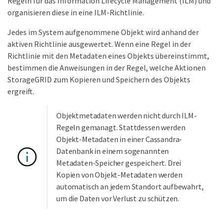
Regeln für das Information Lifecycle Management (ILM) und
organisieren diese in eine ILM-Richtlinie.
Jedes im System aufgenommene Objekt wird anhand der
aktiven Richtlinie ausgewertet. Wenn eine Regel in der
Richtlinie mit den Metadaten eines Objekts übereinstimmt,
bestimmen die Anweisungen in der Regel, welche Aktionen
StorageGRID zum Kopieren und Speichern des Objekts
ergreift.
Objektmetadaten werden nicht durch ILM-
Regeln gemanagt. Stattdessen werden
Objekt-Metadaten in einer Cassandra-
Datenbank in einem sogenannten
Metadaten-Speicher gespeichert. Drei
Kopien von Objekt-Metadaten werden
automatisch an jedem Standort aufbewahrt,
um die Daten vor Verlust zu schützen.