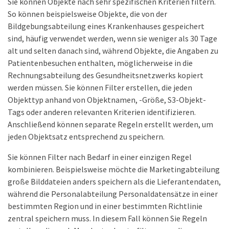
Sie können Objekte nach sehr spezifischen Kriterien filtern.
So können beispielsweise Objekte, die von der
Bildgebungsabteilung eines Krankenhauses gespeichert
sind, häufig verwendet werden, wenn sie weniger als 30 Tage
alt und selten danach sind, während Objekte, die Angaben zu
Patientenbesuchen enthalten, möglicherweise in die
Rechnungsabteilung des Gesundheitsnetzwerks kopiert
werden müssen. Sie können Filter erstellen, die jeden
Objekttyp anhand von Objektnamen, -Größe, S3-Objekt-
Tags oder anderen relevanten Kriterien identifizieren.
Anschließend können separate Regeln erstellt werden, um
jeden Objektsatz entsprechend zu speichern.
Sie können Filter nach Bedarf in einer einzigen Regel
kombinieren. Beispielsweise möchte die Marketingabteilung
große Bilddateien anders speichern als die Lieferantendaten,
während die Personalabteilung Personaldatensätze in einer
bestimmten Region und in einer bestimmten Richtlinie
zentral speichern muss. In diesem Fall können Sie Regeln