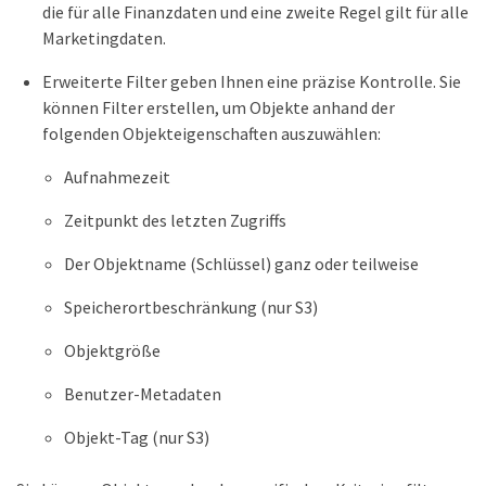
die für alle Finanzdaten und eine zweite Regel gilt für alle
Marketingdaten.
Erweiterte Filter geben Ihnen eine präzise Kontrolle. Sie
können Filter erstellen, um Objekte anhand der
folgenden Objekteigenschaften auszuwählen:
Aufnahmezeit
Zeitpunkt des letzten Zugriffs
Der Objektname (Schlüssel) ganz oder teilweise
Speicherortbeschränkung (nur S3)
Objektgröße
Benutzer-Metadaten
Objekt-Tag (nur S3)