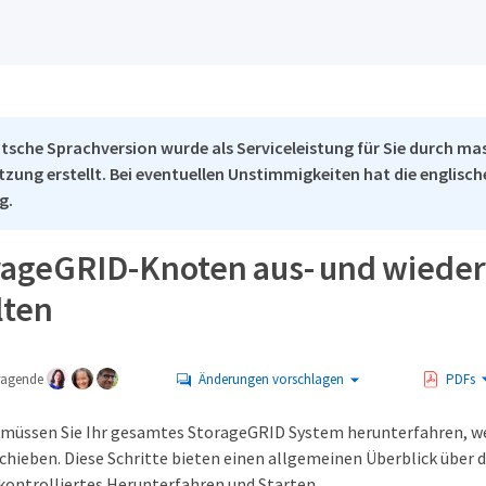
tsche Sprachversion wurde als Serviceleistung für Sie durch ma
tzung erstellt. Bei eventuellen Unstimmigkeiten hat die englisc
g.
orageGRID-Knoten aus- und wieder
lten
tragende
Änderungen vorschlagen
PDFs
müssen Sie Ihr gesamtes StorageGRID System herunterfahren, we
chieben. Diese Schritte bieten einen allgemeinen Überblick über
 kontrolliertes Herunterfahren und Starten.