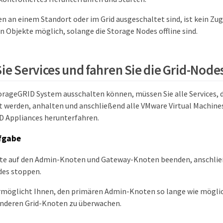
 an einem Standort oder im Grid ausgeschaltet sind, ist kein Zugri
bjekte möglich, solange die Storage Nodes offline sind.
ie Services und fahren Sie die Grid-Node
torageGRID System ausschalten können, müssen Sie alle Services, d
 werden, anhalten und anschließend alle VMware Virtual Machine
D Appliances herunterfahren.
fgabe
ste auf den Admin-Knoten und Gateway-Knoten beenden, anschließ
des stoppen.
rmöglicht Ihnen, den primären Admin-Knoten so lange wie mögli
anderen Grid-Knoten zu überwachen.