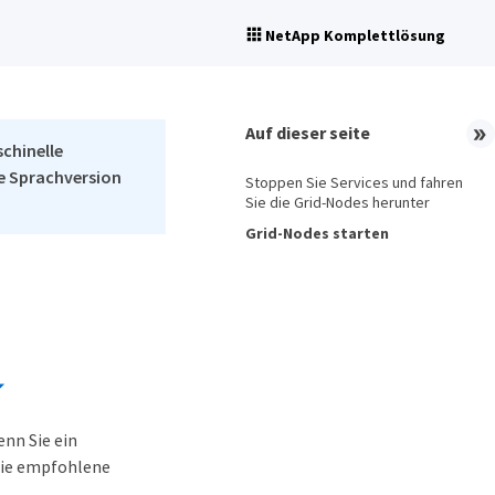
NetApp Komplettlösung
Auf dieser seite
schinelle
he Sprachversion
Stoppen Sie Services und fahren
Sie die Grid-Nodes herunter
Grid-Nodes starten
nn Sie ein
 die empfohlene