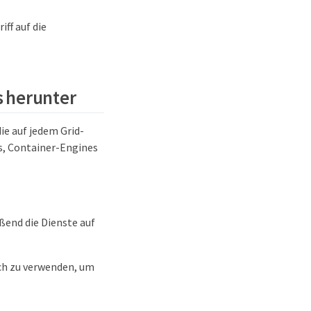
ff auf die
s herunter
ie auf jedem Grid-
s, Container-Engines
end die Dienste auf
ch zu verwenden, um