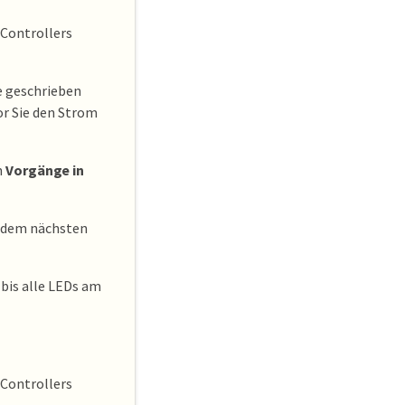
 Controllers
e geschrieben
or Sie den Strom
n
Vorgänge in
t dem nächsten
 bis alle LEDs am
 Controllers