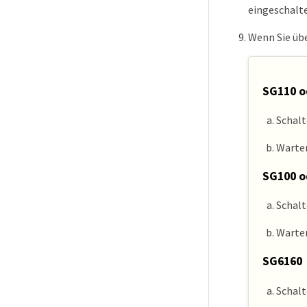
eingeschalte
Wenn Sie übe
SG110 o
Schalt
Warten
SG100 o
Schalt
Warten
SG6160
Schalt