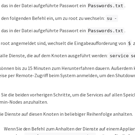
 das in der Datei aufgeführte Passwort ein
.
Passwords.txt
 den folgenden Befehl ein, um zu root zu wechseln:
su -
 das in der Datei aufgeführte Passwort ein
.
Passwords.txt
 root angemeldet sind, wechselt die Eingabeaufforderung von
$
alle Dienste, die auf dem Knoten ausgeführt werden:
service s
 können bis zu 15 Minuten zum Herunterfahren dauern. Außerdem k
ise per Remote-Zugriff beim System anmelden, um den Shutdow
Sie die beiden vorherigen Schritte, um die Services auf allen Spei
min-Nodes anzuhalten.
ie Dienste auf diesen Knoten in beliebiger Reihenfolge anhalten.
Wenn Sie den Befehl zum Anhalten der Dienste auf einem Appli