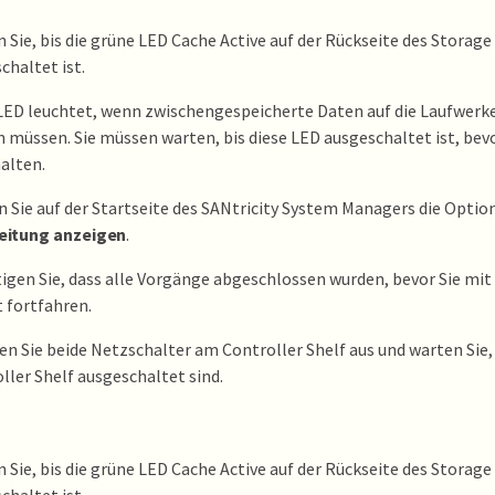
 Sie, bis die grüne LED Cache Active auf der Rückseite des Storage
chaltet ist.
LED leuchtet, wenn zwischengespeicherte Daten auf die Laufwerk
 müssen. Sie müssen warten, bis diese LED ausgeschaltet ist, bev
alten.
 Sie auf der Startseite des SANtricity System Managers die Optio
eitung anzeigen
.
igen Sie, dass alle Vorgänge abgeschlossen wurden, bevor Sie mi
t fortfahren.
en Sie beide Netzschalter am Controller Shelf aus und warten Sie,
ller Shelf ausgeschaltet sind.
 Sie, bis die grüne LED Cache Active auf der Rückseite des Storage