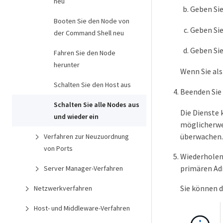
neu
Geben Sie
Booten Sie den Node von
Geben Sie
der Command Shell neu
Geben Sie
Fahren Sie den Node
herunter
Wenn Sie als
Schalten Sie den Host aus
Beenden Sie 
Schalten Sie alle Nodes aus
Die Dienste
und wieder ein
möglicherwe
überwachen.
Verfahren zur Neuzuordnung
von Ports
Wiederholen 
primären Ad
Server Manager-Verfahren
Sie können d
Netzwerkverfahren
Host- und Middleware-Verfahren