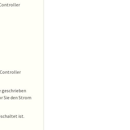
Controller
 Controller
e geschrieben
or Sie den Strom
schaltet ist.