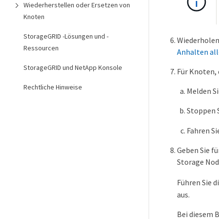
Wiederherstellen oder Ersetzen von
Knoten
StorageGRID -Lösungen und -
Wiederholen 
Ressourcen
Anhalten al
StorageGRID und NetApp Konsole
Für Knoten, 
Rechtliche Hinweise
Melden Si
Stoppen 
Fahren Si
Geben Sie fü
Storage Nod
Führen Sie 
aus.
Bei diesem B