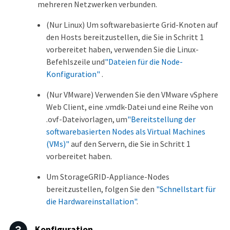
mehreren Netzwerken verbunden.
(Nur Linux) Um softwarebasierte Grid-Knoten auf
den Hosts bereitzustellen, die Sie in Schritt 1
vorbereitet haben, verwenden Sie die Linux-
Befehlszeile und
"Dateien für die Node-
Konfiguration"
.
(Nur VMware) Verwenden Sie den VMware vSphere
Web Client, eine .vmdk-Datei und eine Reihe von
.ovf-Dateivorlagen, um
"Bereitstellung der
softwarebasierten Nodes als Virtual Machines
(VMs)"
auf den Servern, die Sie in Schritt 1
vorbereitet haben.
Um StorageGRID-Appliance-Nodes
bereitzustellen, folgen Sie den
"Schnellstart für
die Hardwareinstallation"
.
Konfiguration