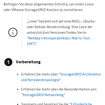
Befolgen Sie diese allgemeinen Schritte, um einen Linux-
oder VMware StorageGRID Knoten zu installieren.
„Linux“ bezieht sich auf eine RHEL-, Ubuntu-
oder Debian-Bereitstellung. Eine Liste der
unterstützten Versionen finden Sie im
"NetApp Interoperabilitäts-Matrix-Tool
(IMT)"
.
Vorbereitung
Erfahren Sie mehr über
"StorageGRID Architektur
und Netzwerktopologie"
.
Erfahren Sie mehr über die Besonderheiten von
"StorageGRID Networking"
.
Sammeln und bereiten Sie die
"Erforderliche