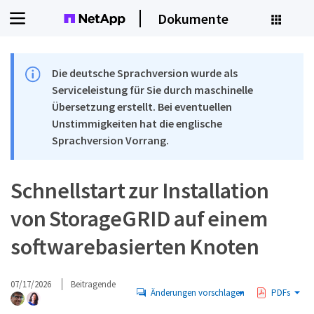
Dokumente
Die deutsche Sprachversion wurde als
Serviceleistung für Sie durch maschinelle
Übersetzung erstellt. Bei eventuellen
Unstimmigkeiten hat die englische
Sprachversion Vorrang.
Schnellstart zur Installation
von StorageGRID auf einem
softwarebasierten Knoten
07/17/2026
Beitragende
Änderungen vorschlagen
PDFs