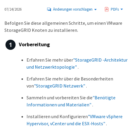
07/24/2026
Änderungen vorschlagen
PDFs
Befolgen Sie diese allgemeinen Schritte, um einen VMware
StorageGRID Knoten zu installieren.
Vorbereitung
Erfahren Sie mehr über
"StorageGRID -Architektur
und Netzwerktopologie"
.
Erfahren Sie mehr über die Besonderheiten
von
"StorageGRID Netzwerk"
.
Sammeln und vorbereiten Sie die
"Benötigte
Informationen und Materialien"
.
Installieren und Konfigurieren
"VMware vSphere
Hypervisor, vCenter und die ESX-Hosts"
.