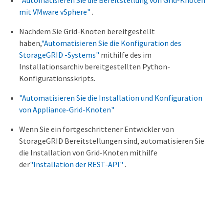
"Automatisieren Sie die Bereitstellung von Grid-Knoten
mit VMware vSphere"
.
Nachdem Sie Grid-Knoten bereitgestellt
haben,
"Automatisieren Sie die Konfiguration des
StorageGRID -Systems"
mithilfe des im
Installationsarchiv bereitgestellten Python-
Konfigurationsskripts.
"Automatisieren Sie die Installation und Konfiguration
von Appliance-Grid-Knoten"
Wenn Sie ein fortgeschrittener Entwickler von
StorageGRID Bereitstellungen sind, automatisieren Sie
die Installation von Grid-Knoten mithilfe
der
"Installation der REST-API"
.