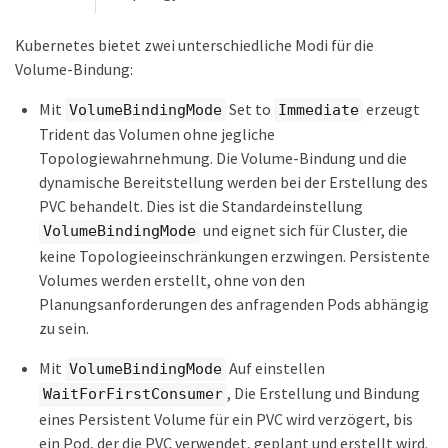
Kubernetes bietet zwei unterschiedliche Modi für die
Volume-Bindung:
Mit
Set to
erzeugt
VolumeBindingMode
Immediate
Trident das Volumen ohne jegliche
Topologiewahrnehmung. Die Volume-Bindung und die
dynamische Bereitstellung werden bei der Erstellung des
PVC behandelt. Dies ist die Standardeinstellung
und eignet sich für Cluster, die
VolumeBindingMode
keine Topologieeinschränkungen erzwingen. Persistente
Volumes werden erstellt, ohne von den
Planungsanforderungen des anfragenden Pods abhängig
zu sein.
Mit
Auf einstellen
VolumeBindingMode
, Die Erstellung und Bindung
WaitForFirstConsumer
eines Persistent Volume für ein PVC wird verzögert, bis
ein Pod, der die PVC verwendet, geplant und erstellt wird.