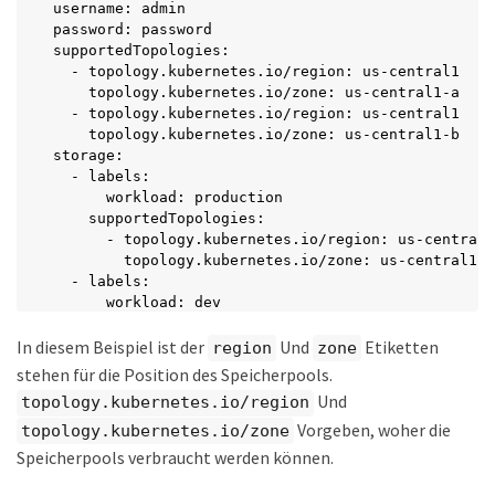
username: admin

password: password

supportedTopologies:

  - topology.kubernetes.io/region: us-central1

    topology.kubernetes.io/zone: us-central1-a

  - topology.kubernetes.io/region: us-central1

    topology.kubernetes.io/zone: us-central1-b

storage:

  - labels:

      workload: production

    supportedTopologies:

      - topology.kubernetes.io/region: us-central1

        topology.kubernetes.io/zone: us-central1-a

  - labels:

      workload: dev

    supportedTopologies:

In diesem Beispiel ist der
Und
Etiketten
      - topology.kubernetes.io/region: us-central1

region
zone
        topology.kubernetes.io/zone: us-central1-b
stehen für die Position des Speicherpools.
Und
topology.kubernetes.io/region
Vorgeben, woher die
topology.kubernetes.io/zone
Speicherpools verbraucht werden können.