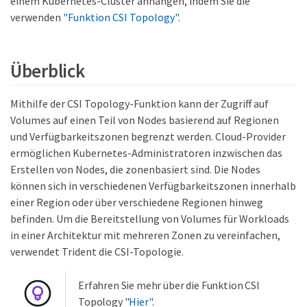
einem Kubernetes-Cluster anhängen, indem Sie die
verwenden
"Funktion CSI Topology"
.
Überblick
Mithilfe der CSI Topology-Funktion kann der Zugriff auf
Volumes auf einen Teil von Nodes basierend auf Regionen
und Verfügbarkeitszonen begrenzt werden. Cloud-Provider
ermöglichen Kubernetes-Administratoren inzwischen das
Erstellen von Nodes, die zonenbasiert sind. Die Nodes
können sich in verschiedenen Verfügbarkeitszonen innerhalb
einer Region oder über verschiedene Regionen hinweg
befinden. Um die Bereitstellung von Volumes für Workloads
in einer Architektur mit mehreren Zonen zu vereinfachen,
verwendet Trident die CSI-Topologie.
Erfahren Sie mehr über die Funktion CSI
Topology
"Hier"
.