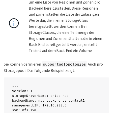
um eine Liste von Regionen und Zonen pro
Backend bereitzustellen. Diese Regionen
und Zonen stellen die Liste der zulässigen
Werte dar, die in einer StorageClass
bereitgestellt werden können. Bei
StorageClasses, die eine Teilmenge der
Regionen und Zonen enthalten, die in einem
Back-End bereitgestellt werden, erstellt
Trident auf dem Back-End ein Volume.
Sie können definieren
Auch pro
supportedTopologies
Storagepool. Das folgende Beispiel zeigt:
---

version: 1

storageDriverName: ontap-nas

backendName: nas-backend-us-central1

managementLIF: 172.16.238.5

svm: nfs_svm
