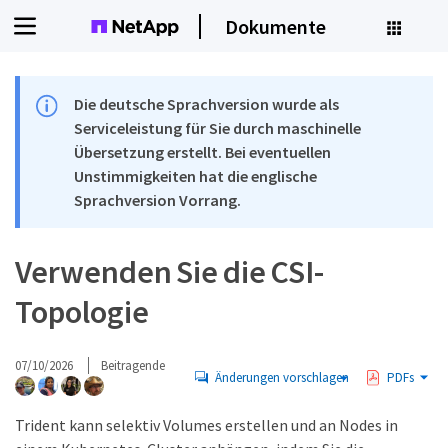
Dokumente
Die deutsche Sprachversion wurde als
Serviceleistung für Sie durch maschinelle
Übersetzung erstellt. Bei eventuellen
Unstimmigkeiten hat die englische
Sprachversion Vorrang.
Verwenden Sie die CSI-
Topologie
07/10/2026
Beitragende
Änderungen vorschlagen
PDFs
Trident kann selektiv Volumes erstellen und an Nodes in