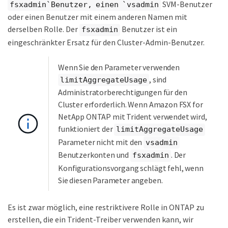
SVM-Benutzer
fsxadmin`Benutzer, einen `vsadmin
oder einen Benutzer mit einem anderen Namen mit
derselben Rolle. Der
Benutzer ist ein
fsxadmin
eingeschränkter Ersatz für den Cluster-Admin-Benutzer.
Wenn Sie den Parameter verwenden
, sind
limitAggregateUsage
Administratorberechtigungen für den
Cluster erforderlich. Wenn Amazon FSX for
NetApp ONTAP mit Trident verwendet wird,
funktioniert der
limitAggregateUsage
Parameter nicht mit den
vsadmin
Benutzerkonten und
. Der
fsxadmin
Konfigurationsvorgang schlägt fehl, wenn
Sie diesen Parameter angeben.
Es ist zwar möglich, eine restriktivere Rolle in ONTAP zu
erstellen, die ein Trident-Treiber verwenden kann, wir