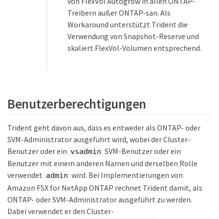
von FlexVol Autogrow in allen ONTAP-
Treibern außer ONTAP-san. Als
Workaround unterstützt Trident die
Verwendung von Snapshot-Reserve und
skaliert FlexVol-Volumen entsprechend.
Benutzerberechtigungen
Trident geht davon aus, dass es entweder als ONTAP- oder
SVM-Administrator ausgeführt wird, wobei der Cluster-
Benutzer oder ein
SVM-Benutzer oder ein
vsadmin
Benutzer mit einem anderen Namen und derselben Rolle
verwendet
wird. Bei Implementierungen von
admin
Amazon FSX for NetApp ONTAP rechnet Trident damit, als
ONTAP- oder SVM-Administrator ausgeführt zu werden.
Dabei verwendet er den Cluster-