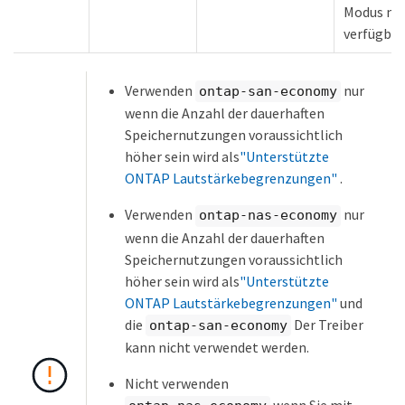
Modus nic
verfügbar
Verwenden
nur
ontap-san-economy
wenn die Anzahl der dauerhaften
Speichernutzungen voraussichtlich
höher sein wird als
"Unterstützte
ONTAP Lautstärkebegrenzungen"
.
Verwenden
nur
ontap-nas-economy
wenn die Anzahl der dauerhaften
Speichernutzungen voraussichtlich
höher sein wird als
"Unterstützte
ONTAP Lautstärkebegrenzungen"
und
die
Der Treiber
ontap-san-economy
kann nicht verwendet werden.
Nicht verwenden