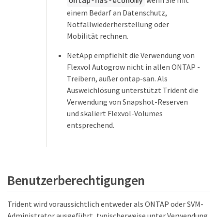
wenn Sie mit
ontap-nas-economy
einem Bedarf an Datenschutz,
Notfallwiederherstellung oder
Mobilität rechnen.
NetApp empfiehlt die Verwendung von
Flexvol Autogrow nicht in allen ONTAP -
Treibern, außer ontap-san. Als
Ausweichlösung unterstützt Trident die
Verwendung von Snapshot-Reserven
und skaliert Flexvol-Volumes
entsprechend.
Benutzerberechtigungen
Trident wird voraussichtlich entweder als ONTAP oder SVM-
Administrator ausgeführt, typischerweise unter Verwendung