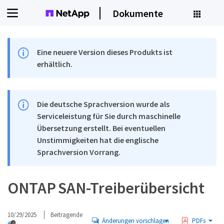
Dokumente
Eine neuere Version dieses Produkts ist
erhältlich.
Die deutsche Sprachversion wurde als
Serviceleistung für Sie durch maschinelle
Übersetzung erstellt. Bei eventuellen
Unstimmigkeiten hat die englische
Sprachversion Vorrang.
ONTAP SAN-Treiberübersicht
10/29/2025
Beitragende
Änderungen vorschlagen
PDFs