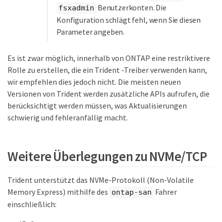
Benutzerkonten. Die
fsxadmin
Konfiguration schlägt fehl, wenn Sie diesen
Parameter angeben.
Es ist zwar möglich, innerhalb von ONTAP eine restriktivere
Rolle zu erstellen, die ein Trident -Treiber verwenden kann,
wir empfehlen dies jedoch nicht. Die meisten neuen
Versionen von Trident werden zusätzliche APIs aufrufen, die
berücksichtigt werden müssen, was Aktualisierungen
schwierig und fehleranfällig macht.
Weitere Überlegungen zu NVMe/TCP
Trident unterstützt das NVMe-Protokoll (Non-Volatile
Memory Express) mithilfe des
Fahrer
ontap-san
einschließlich: