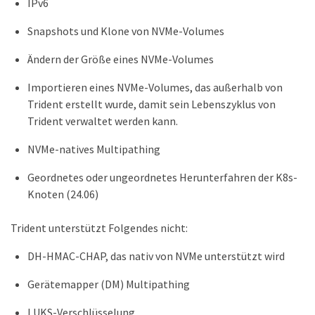
IPv6
Snapshots und Klone von NVMe-Volumes
Ändern der Größe eines NVMe-Volumes
Importieren eines NVMe-Volumes, das außerhalb von
Trident erstellt wurde, damit sein Lebenszyklus von
Trident verwaltet werden kann.
NVMe-natives Multipathing
Geordnetes oder ungeordnetes Herunterfahren der K8s-
Knoten (24.06)
Trident unterstützt Folgendes nicht:
DH-HMAC-CHAP, das nativ von NVMe unterstützt wird
Gerätemapper (DM) Multipathing
LUKS-Verschlüsselung