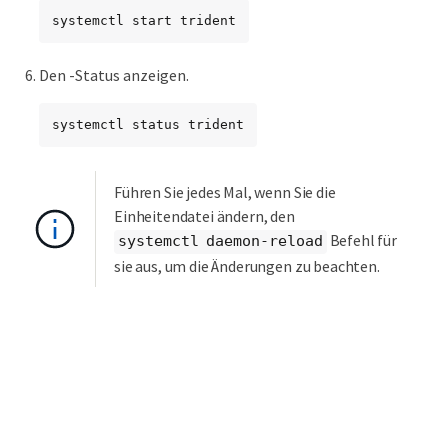
systemctl start trident
Den -Status anzeigen.
systemctl status trident
Führen Sie jedes Mal, wenn Sie die
Einheitendatei ändern, den
Befehl für
systemctl daemon-reload
sie aus, um die Änderungen zu beachten.