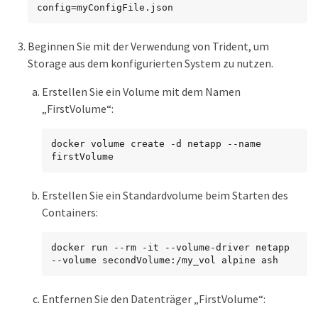
config=myConfigFile.json
Beginnen Sie mit der Verwendung von Trident, um
Storage aus dem konfigurierten System zu nutzen.
Erstellen Sie ein Volume mit dem Namen
„FirstVolume“:
docker volume create -d netapp --name 
firstVolume
Erstellen Sie ein Standardvolume beim Starten des
Containers:
docker run --rm -it --volume-driver netapp 
--volume secondVolume:/my_vol alpine ash
Entfernen Sie den Datenträger „FirstVolume“: