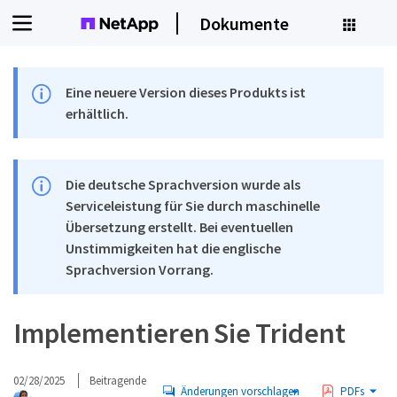
Dokumente
Eine neuere Version dieses Produkts ist
erhältlich.
Die deutsche Sprachversion wurde als
Serviceleistung für Sie durch maschinelle
Übersetzung erstellt. Bei eventuellen
Unstimmigkeiten hat die englische
Sprachversion Vorrang.
Implementieren Sie Trident
02/28/2025
Beitragende
Änderungen vorschlagen
PDFs