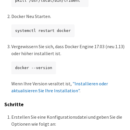
pkill /usr/local/bin/trident
Docker Neu Starten.
systemctl restart docker
Vergewissern Sie sich, dass Docker Engine 17.03 (neu 1.13)
oder höher installiert ist.
docker --version
Wenn Ihre Version veraltet ist,
"Installieren oder
aktualisieren Sie Ihre Installation"
.
Schritte
Erstellen Sie eine Konfigurationsdatei und geben Sie die
Optionen wie folgt an: