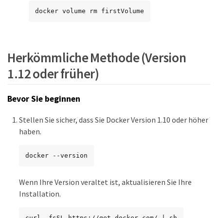
docker volume rm firstVolume
Herkömmliche Methode (Version
1.12 oder früher)
Bevor Sie beginnen
Stellen Sie sicher, dass Sie Docker Version 1.10 oder höher
haben.
docker --version
Wenn Ihre Version veraltet ist, aktualisieren Sie Ihre
Installation.
curl -fsSL https://get.docker.com/ | sh