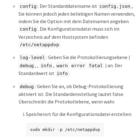
: Der Standarddateiname ist
,
config
config.json
Sie können jedoch jeden beliebigen Namen verwenden,
indem Sie die Option mit dem Dateinamen angeben
. Die Konfigurationsdatei muss sich im
config
Verzeichnis auf dem Hostsystem befinden
.
/etc/netappdvp
: Geben Sie die Protokollierungsebene (
log-level
, ,
,
) an. Der
debug
info
warn
error
fatal
Standardwert ist
.
info
: Geben Sie an, ob Debug-Protokollierung
debug
aktiviert ist. Die Standardeinstellung lautet false.
Überschreibt die Protokollebene, wenn wahr.
Speicherort für die Konfigurationsdatei erstellen:
sudo mkdir -p /etc/netappdvp