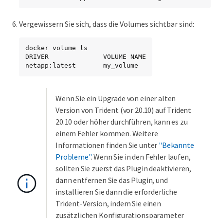
Vergewissern Sie sich, dass die Volumes sichtbar sind:
docker volume ls

DRIVER              VOLUME NAME

netapp:latest       my_volume
Wenn Sie ein Upgrade von einer alten
Version von Trident (vor 20.10) auf Trident
20.10 oder höher durchführen, kann es zu
einem Fehler kommen. Weitere
Informationen finden Sie unter
"Bekannte
Probleme"
. Wenn Sie in den Fehler laufen,
sollten Sie zuerst das Plugin deaktivieren,
dann entfernen Sie das Plugin, und
installieren Sie dann die erforderliche
Trident-Version, indem Sie einen
zusätzlichen Konfigurationsparameter