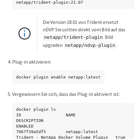
netapp/trident-plugin:21.07
Die Version 18.01 von Trident ersetzt
nDVP. Sie sollten direkt vom Bild auf das
Bild
netapp/trident-plugin
upgraden
.
netapp/ndvp-plugin
Plug-in aktivieren:
docker plugin enable netapp:latest
Vergewissern Sie sich, dass das Plug-in aktiviert ist:
docker plugin ls

ID                  NAME                
DESCRIPTION                             
ENABLED

7067f39a5df5        netapp:latest       
Trident - NetApp Docker Volume Plugin   true